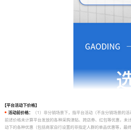
【平台活动下价格】
活动前价格：
（1）非分销场景下，指平台活动（不含分销场景的活
前述价格未计算平台发放的各种采购津贴、跨店券、红包等优惠，未
动下的各种优惠（包括商家自行设置的非指定人群的单品优惠等，最