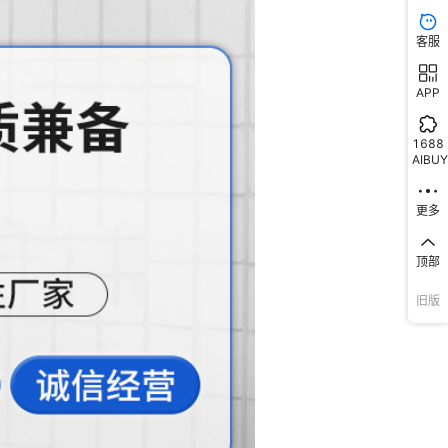
客服
APP
1688
AIBUY
更多
顶部
旧版