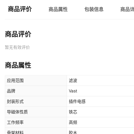
商品评价
商品属性
包装信息
商品
商品评价
暂无有效评价
商品属性
应用范围
滤波
品牌
Vast
封装形式
插件电感
导磁体性质
铁芯
工作频率
高频
骨架材料
胶木