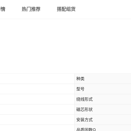
详情
热门推荐
搭配组货
种类
型号
绕线形式
磁芯形状
安装方式
品质因数Q