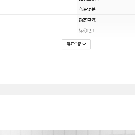
允许误差
额定电流
标称电压
订货号
展开全部
是否跨境出口专供货源
应用领域