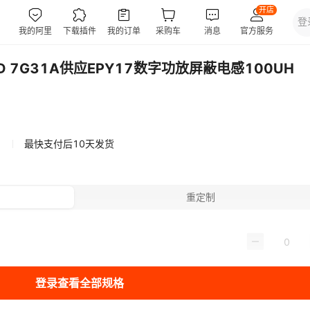
D 7G31A供应EPY17数字功放屏蔽电感100UH
最快支付后10天发货
重定制
登录查看全部规格