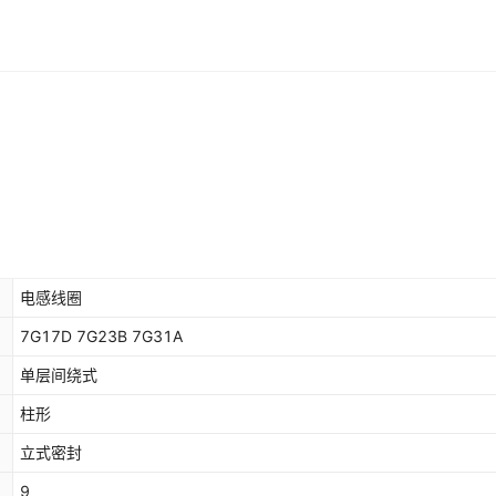
电感线圈
7G17D 7G23B 7G31A
单层间绕式
柱形
立式密封
9