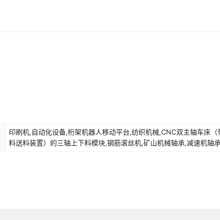
10
双列
GB/T6445-2007
¥
7.4
10000
其他
轴
10
双列
GB/T6445-2007
¥
7.4
10000
其他
轴
12
双列
GB/T6445-2007
¥
7.9
10000
其他
轴
12
双列
GB/T6445-2007
¥
7.9
10000
其他
轴
12
双列
GB/T6445-2007
¥
7.9
10000
其他
轴
印刷机,自动化设备,桁架机器人移动平台,纺织机械,CNC双主轴车床（
12
双列
GB/T6445-2007
¥
7.9
10000
其他
轴
料送料装置）的三轴上下料模块,钢筋滚丝机,矿山机械轴承,减速机轴承
机轴承,叉车轴承,自动化仓储设备,CNC机台
12
双列
GB/T6445-2007
¥
7.9
10000
其他
轴
12
双列
GB/T6445-2007
¥
7.9
10000
其他
轴
15
双列
GB/T6445-2007
¥
8.4
10000
其他
轴