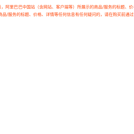
305807C-2Z
P0
者，阿里巴巴中国站（含网站、客户端等）所展示的商品/服务的标题、
商品/服务的标题、价格、详情等任何信息有任何疑问的，请在购买前通
305807C-2RSR
P0