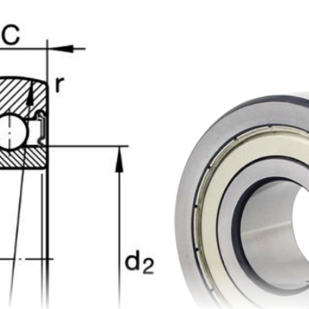
305803C-2Z
P0
305803C-2RSR
P0
LR5204KDDU
P0
LR5204NPPU
P0
LR5204-2HRS
P0
LR5204-2Z
P0
305804C-2Z
P0
305804C-2RSR
P0
LR5205KDDU
P0