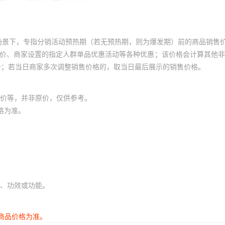
25
双列
GB/T6445-2007
¥
14.6
10000
其他
轴
25
双列
GB/T6445-2007
¥
14.6
10000
其他
轴
场景下，专指分销活动预热期（若无预热期，则为爆发期）前的商品销售
员价、商家设置的指定人群单品优惠活动等各种优惠；该价格会计算其他
25
双列
GB/T6445-2007
¥
14.6
10000
其他
轴
价；若当日商家多次调整销售价格的，取当日最后展示的销售价格。
25
双列
GB/T6445-2007
¥
14.6
10000
其他
轴
价等，并非原价，仅供参考。
25
双列
GB/T6445-2007
¥
14.6
10000
其他
轴
格为准。
35
双列
GB/T6445-2007
¥
26.1
10000
其他
轴
35
双列
GB/T6445-2007
¥
26.1
10000
其他
轴
35
双列
GB/T6445-2007
¥
26.1
10000
其他
轴
、功效或功能。
35
双列
GB/T6445-2007
¥
26.1
10000
其他
轴
商品价格为准。