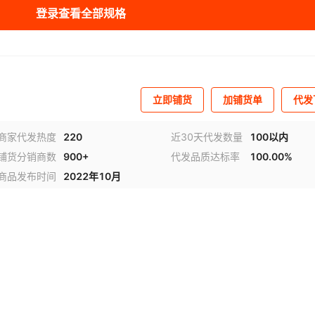
登录查看全部规格
12
双列
GB/T6445-2007
¥
6.6
10000
其他
轴
15
双列
GB/T6445-2007
¥
7.1
10000
其他
轴
15
双列
GB/T6445-2007
¥
7.1
10000
其他
轴
立即铺货
加铺货单
代发
20
双列
GB/T6445-2007
¥
9.3
10000
其他
轴
商家代发热度
220
近30天代发数量
100以内
铺货分销商数
900+
代发品质达标率
100.00%
20
双列
GB/T6445-2007
¥
9.3
10000
其他
轴
商品发布时间
2022年10月
10
双列
GB/T6445-2007
¥
7.4
10000
其他
轴
10
双列
GB/T6445-2007
¥
7.4
10000
其他
轴
10
双列
GB/T6445-2007
¥
7.4
10000
其他
轴
10
双列
GB/T6445-2007
¥
7.4
10000
其他
轴