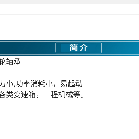
LR5202NPPU
P0
LR5202-2HRS
P0
LR5202-2Z
P0
305802C-2Z
P0
305802C-2RSR
P0
LR5203KDDU
P0
LR5203NPPU
P0
LR5203-2HRS
P0
LR5203-2Z
P0