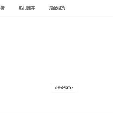
详情
热门推荐
搭配组货
查看全部评价