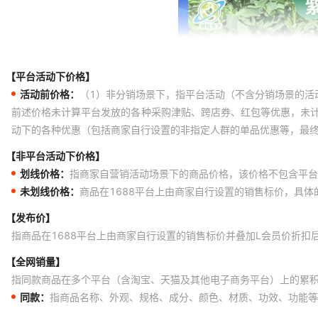
【平台活动下价格】
活动前价格：
（1）非分销场景下，指平台活动（不含分销场景的活
前述价格未计算平台发放的各种采购津贴、跨店券、红包等优惠，未
动下的各种优惠（包括商家自行设置的非指定人群的单品优惠等，最
【非平台活动下价格】
划线价格：
指商家自营销活动场景下的商品价格，该价格不包含平台
未划线价格：
商品在1688平台上由商家自行设置的销售标价，具
【发布价】
指商品在1688平台上由商家自行设置的销售标价并叠加L会员价折扣
【全网销量】
指同款商品在多个平台（含淘宝、天猫及其他电子商务平台）上的累
同款：
指商品名称、外观、规格、成分、颜色、材质、功效、功能等