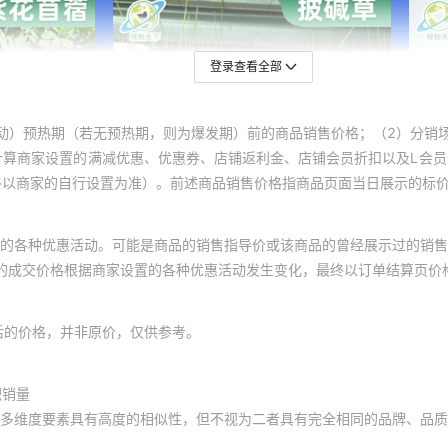
登录查看全部
动）预热期（若无预热期，则为爆发期）前的商品销售价格；（2）分销
计算商家设置的满减优惠、优惠券、店铺返利金、店铺会员折扣以及L会
终以商家的自行设置为准）。前述商品销售价格指商品页面当日展示的标
的各种优惠活动。可能是商品的销售指导价或该商品的曾经展示过的销售
体的成交价格根据商家设置的各种优惠活动发生变化，最终以订单结算页价
后的价格，并非原价，仅供参考。
积销量
多维度要素具有高度的相似性，但不视为二者具有完全相同的品牌、品质