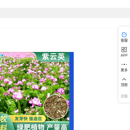
客服
APP
更多
顶部
旧版