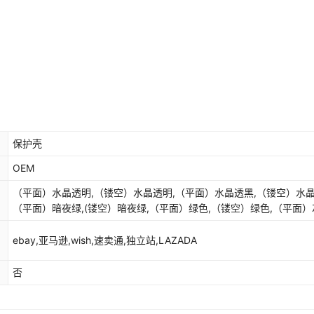
保护壳
OEM
（平面）水晶透明,（镂空）水晶透明,（平面）水晶透黑,（镂空）水晶
（平面）暗夜绿,(镂空）暗夜绿,（平面）绿色,（镂空）绿色,（平面）
（镂空）灰色,（平面）新实粉,（镂空）新实粉,（平面）新实蓝,（镂
实蓝,（平面）紫色,（镂空)紫色,（平面）水晶粉,（镂空）水晶粉,（
ebay,亚马逊,wish,速卖通,独立站,LAZADA
水晶牡丹蓝,(镂空）水晶牡丹蓝,（平面）水晶酒红,（镂空）水晶酒红,
面）水晶白蓝,（镂空）水晶白蓝
否