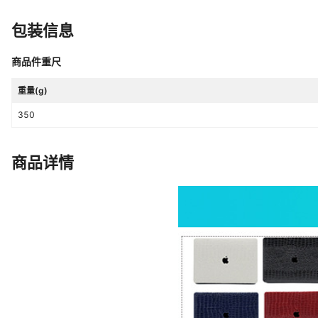
pro13（A2338/A2289/2251/A2
Pro16（A2141）,2016pro13(A17
包装信息
(A1369/A1466),13.3 Pro (A127
Pro（A1707/A1990）,15.4 Pro Ret
商品件重尺
(A1425/A1502),12 Retina (A153
重量(g)
350
商品详情