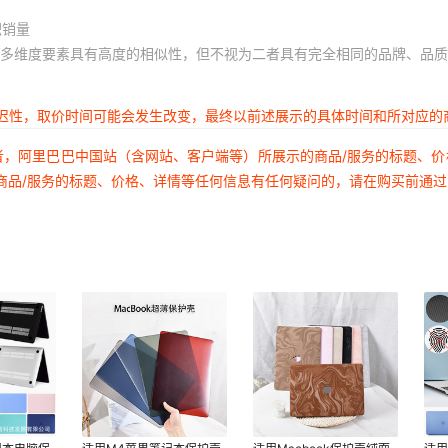
积销量
多维度要素具有高度的相似性，但不视为二者具有完全相同的品牌、品质
延迟性，取价时间可能会发生改变，最终以前述展示的具体时间和所对应的
者，阿里巴巴中国站（含网站、客户端等）所展示的商品/服务的标题、
商品/服务的标题、价格、详情等任何信息有任何疑问的，请在购买前通