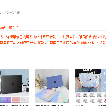
、功效或功能。
商品价格为准。
价格、详情等信息内容系由店铺经营者发布，其真实性、准确性和合法性
过阿里旺旺与店铺经营者沟通确认；阿里巴巴中国站存在海量店铺，如您