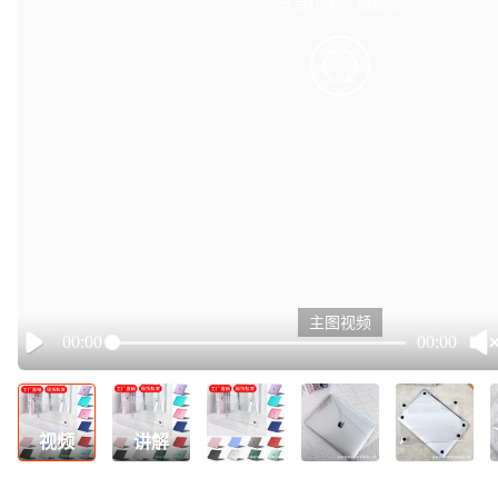
有点小卡，请重试
retry
主图视频
00:00
00:00
Play
视频
讲解