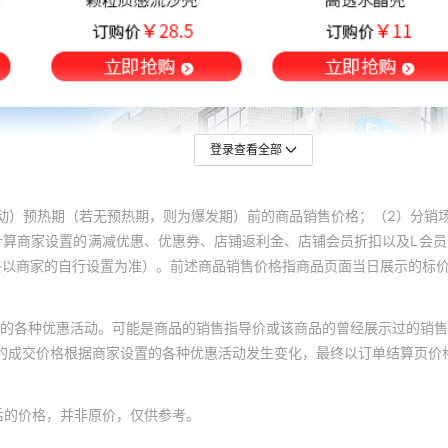
登录查看全部
动）预热期（若无预热期，则为爆发期）前的商品销售价格；（2）分销
计算商家设置的满减优惠、优惠券、店铺返利金、店铺会员折扣以及L会
终以商家的自行设置为准）。前述商品销售价格指商品页面当日展示的标
的各种优惠活动。可能是商品的销售指导价或该商品的曾经展示过的销售
体的成交价格根据商家设置的各种优惠活动发生变化，最终以订单结算页价
后的价格，并非原价，仅供参考。