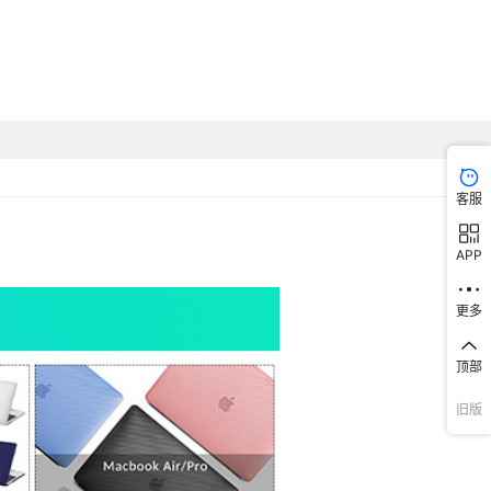
客服
APP
更多
顶部
旧版