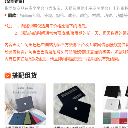
【全网销量】
指同款商品在多个平台（含淘宝、天猫及其他电子商务平台）上的累
同款：
指商品名称、外观、规格、成分、颜色、材质、功效、功能等
*注：
1、前述说明仅适用于价格比较下的场景。
2、活动前的时间通常为预热期/爆发期的前一天，但因数据的
内容声明：阿里巴巴中国站为第三方交易平台及互联网信息服务提供
经营者负责。阿里巴巴提醒您购买商品/服务前注意谨慎核实，如您对
内有任何违法/侵权信息，请立即向阿里巴巴举报并提供有效线索。
搭配组货