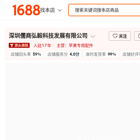
深圳儒商弘毅科技发展有限公司
关注
入驻
17
年
主营：
苹果专用配件
59%
4.0
分
99%
店铺回头率
店铺服务分
准时发货率
店铺好评