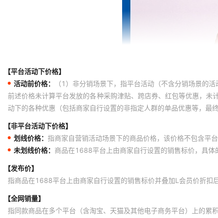
【平台活动下价格】
活动前价格：
（1）非分销场景下，指平台活动（不含分销场景的活
前述价格未计算平台发放的各种采购津贴、跨店券、红包等优惠，未
动下的各种优惠（包括商家自行设置的非指定人群的单品优惠等，最
【非平台活动下价格】
划线价格：
指商家自营销活动场景下的商品价格，该价格不包含平台
未划线价格：
商品在1688平台上由商家自行设置的销售标价，具
【发布价】
指商品在1688平台上由商家自行设置的销售标价并叠加L会员价折扣
【全网销量】
指同款商品在多个平台（含淘宝、天猫及其他电子商务平台）上的累