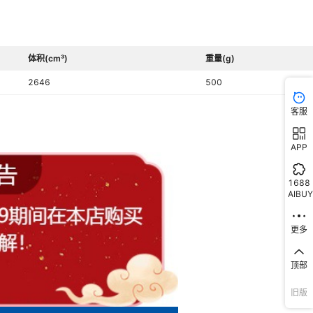
体积(cm³)
重量(g)
2646
500
客服
APP
1688
AIBUY
更多
顶部
旧版