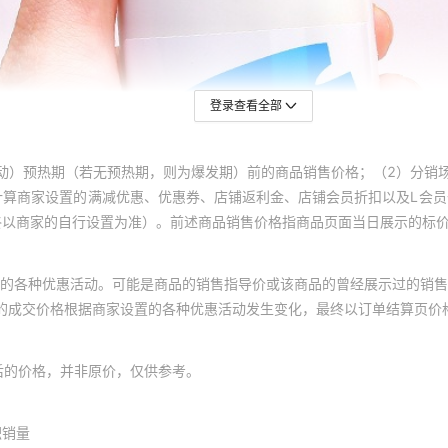
登录查看全部
动）预热期（若无预热期，则为爆发期）前的商品销售价格；（2）分销
计算商家设置的满减优惠、优惠券、店铺返利金、店铺会员折扣以及L会
终以商家的自行设置为准）。前述商品销售价格指商品页面当日展示的标
的各种优惠活动。可能是商品的销售指导价或该商品的曾经展示过的销售
体的成交价格根据商家设置的各种优惠活动发生变化，最终以订单结算页价
后的价格，并非原价，仅供参考。
积销量