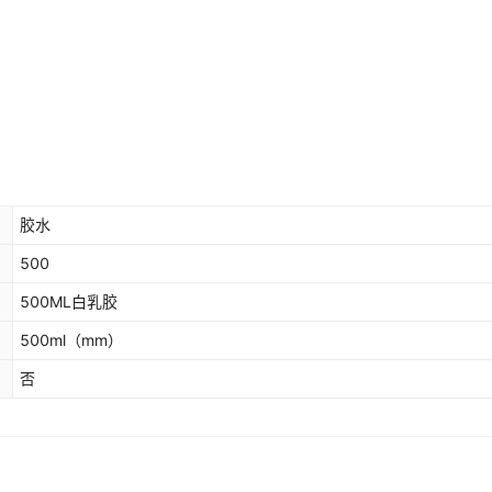
胶水
500
500ML白乳胶
500ml
（mm）
否