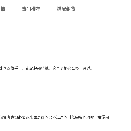
详情
热门推荐
搭配组货
娃喜欢做手工。都是粘那些纸。这个价格这么多，合适。
很便宜也没必要退东西是好的只不过用的时候尖嘴也流那里会漏液