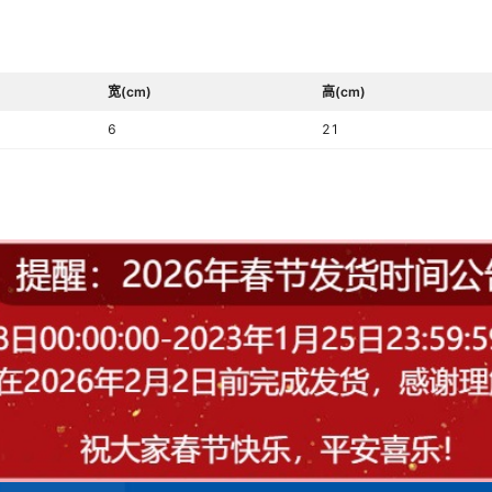
宽(cm)
高(cm)
6
21