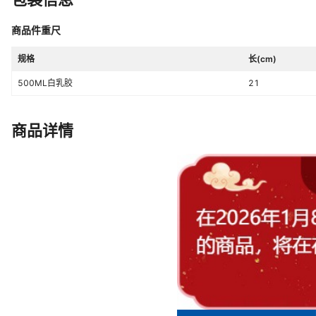
商品件重尺
规格
长(cm)
500ML白乳胶
21
商品详情