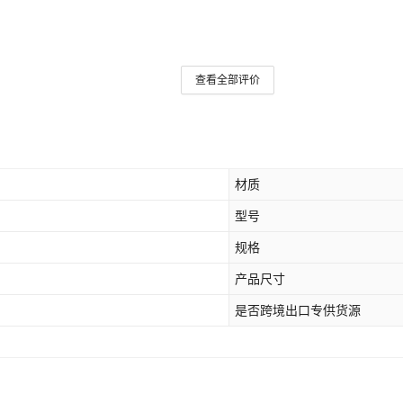
查看全部评价
材质
型号
规格
产品尺寸
是否跨境出口专供货源