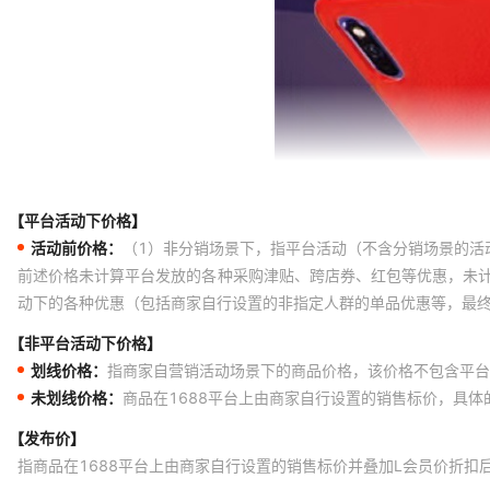
【平台活动下价格】
活动前价格：
（1）非分销场景下，指平台活动（不含分销场景的活
前述价格未计算平台发放的各种采购津贴、跨店券、红包等优惠，未
动下的各种优惠（包括商家自行设置的非指定人群的单品优惠等，最
【非平台活动下价格】
划线价格：
指商家自营销活动场景下的商品价格，该价格不包含平台
未划线价格：
商品在1688平台上由商家自行设置的销售标价，具
【发布价】
指商品在1688平台上由商家自行设置的销售标价并叠加L会员价折扣