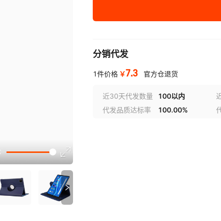
Matepad pro10.8寸
Matepad 10.4/C5 10.4寸通用
分销代发
荣耀V6/V7 10.4寸
7.3
￥
1件价格
官方仓退货
M5 10.8寸
近30天代发数量
100以内
M6 10.8寸
代发品质达标率
100.00%
荣耀5 10.1寸
Matepad 10.8寸
讲解
T5 10.1寸
畅享10.1
参数
畅享2 10.1
荣耀平5 10.1