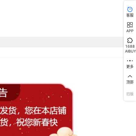
客服
APP
1688
AIBUY
更多
顶部
旧版