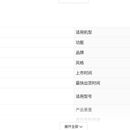
适用机型
功能
品牌
风格
上市时间
最快出货时间
适用型号
产品重量
是否专利货源
展开全部