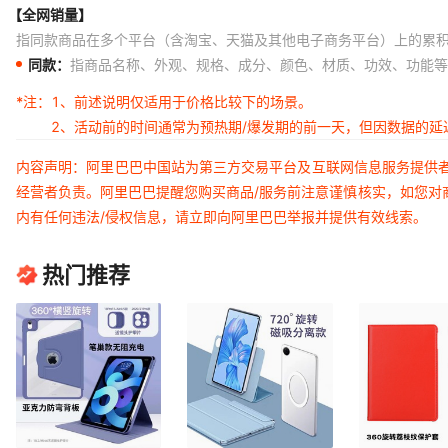
【全网销量】
指同款商品在多个平台（含淘宝、天猫及其他电子商务平台）上的累
同款：
指商品名称、外观、规格、成分、颜色、材质、功效、功能等
*注：
1、前述说明仅适用于价格比较下的场景。
2、活动前的时间通常为预热期/爆发期的前一天，但因数据的
内容声明：阿里巴巴中国站为第三方交易平台及互联网信息服务提供
经营者负责。阿里巴巴提醒您购买商品/服务前注意谨慎核实，如您对
内有任何违法/侵权信息，请立即向阿里巴巴举报并提供有效线索。
热门推荐