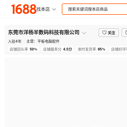
东莞市洋杨羊数码科技有限公司
关注
入驻
4
年
主营：
平板电脑配件
50%
4.5
分
85%
店铺回头率
店铺服务分
准时发货率
店铺好评