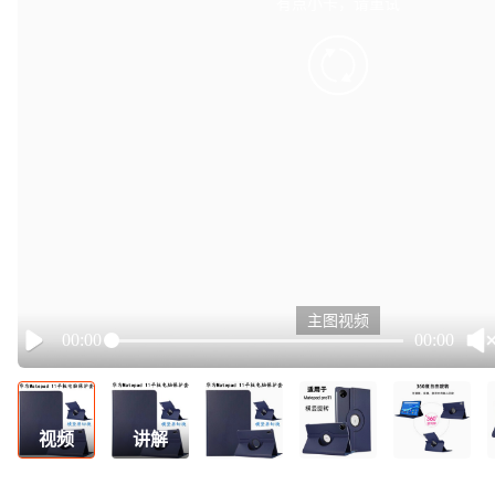
有点小卡，请重试
retry
主图视频
00:00
00:00
Play
视频
讲解