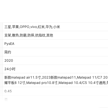
三星,苹果,OPPO,vivo,红米,华为,小米
支架,散热,防磨,防摔,抗指纹,其他
PysEA
简约
2020
24小时
新款matepad air11.5寸,2023新款matepad11,Matepad 11/C7 2
耀平板8 12寸,Matepad pro10.8寸,Matepad 10.4/C5 10.4寸通用
V6/V7 10.4寸,M3 8.4寸,M6 8.4寸,M5 10.8寸,M6 10.8寸,荣耀5 10
0.45
寸,Matepad 10.8寸,T5 10.1寸,畅享10.1,畅享2 10.1,荣耀平5 10.1,荣耀
平板X6 9.7,荣耀平板6 10.1,荣耀平板7 10.1,M5 8寸,荣耀5 8寸,Mat
否
12.6