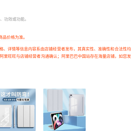
、功效或功能。
商品价格为准。
价格、详情等信息内容系由店铺经营者发布，其真实性、准确性和合法性
过阿里旺旺与店铺经营者沟通确认；阿里巴巴中国站存在海量店铺，如您