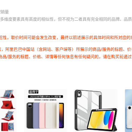
积销量
多维度要素具有高度的相似性，但不视为二者具有完全相同的品牌、品质
延迟性，取价时间可能会发生改变，最终以前述展示的具体时间和所对应的
者，阿里巴巴中国站（含网站、客户端等）所展示的商品/服务的标题、
商品/服务的标题、价格、详情等任何信息有任何疑问的，请在购买前通