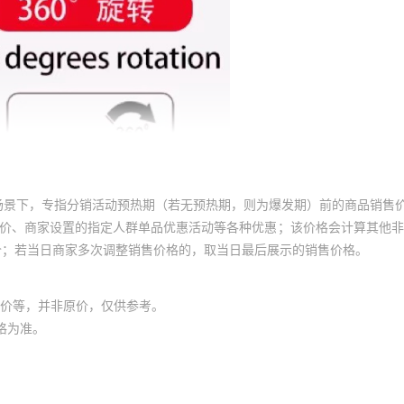
场景下，专指分销活动预热期（若无预热期，则为爆发期）前的商品销售
员价、商家设置的指定人群单品优惠活动等各种优惠；该价格会计算其他
价；若当日商家多次调整销售价格的，取当日最后展示的销售价格。
价等，并非原价，仅供参考。
格为准。