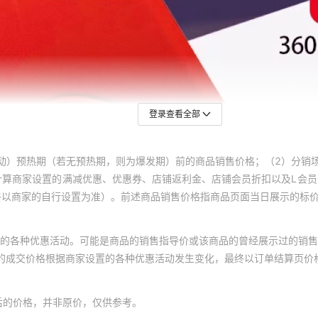
登录查看全部
动）预热期（若无预热期，则为爆发期）前的商品销售价格；（2）分销
计算商家设置的满减优惠、优惠券、店铺返利金、店铺会员折扣以及L会
终以商家的自行设置为准）。前述商品销售价格指商品页面当日展示的标
的各种优惠活动。可能是商品的销售指导价或该商品的曾经展示过的销售
体的成交价格根据商家设置的各种优惠活动发生变化，最终以订单结算页价
后的价格，并非原价，仅供参考。