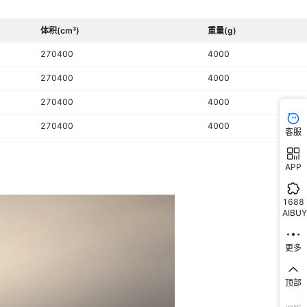
体积(cm³)
重量(g)
270400
4000
270400
4000
270400
4000
270400
4000
客服
APP
1688
AIBUY
更多
顶部