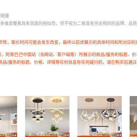
积销量
多维度要素具有高度的相似性，但不视为二者具有完全相同的品牌、品质
延迟性，取价时间可能会发生改变，最终以前述展示的具体时间和所对应的
者，阿里巴巴中国站（含网站、客户端等）所展示的商品/服务的标题、
商品/服务的标题、价格、详情等任何信息有任何疑问的，请在购买前通