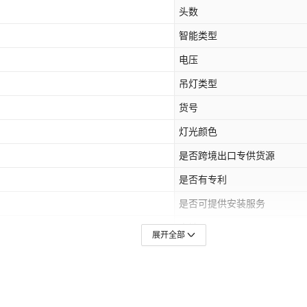
头数
智能类型
电压
吊灯类型
货号
灯光颜色
是否跨境出口专供货源
是否有专利
是否可提供安装服务
产地
展开全部
外形尺寸
适用空间