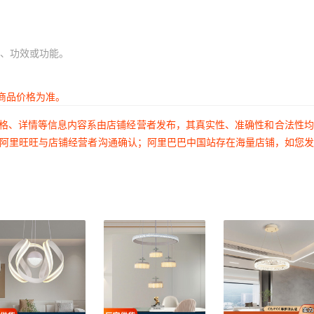
、功效或功能。
商品价格为准。
价格、详情等信息内容系由店铺经营者发布，其真实性、准确性和合法性
过阿里旺旺与店铺经营者沟通确认；阿里巴巴中国站存在海量店铺，如您