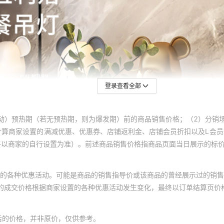
登录查看全部
动）预热期（若无预热期，则为爆发期）前的商品销售价格；（2）分销
计算商家设置的满减优惠、优惠券、店铺返利金、店铺会员折扣以及L会
终以商家的自行设置为准）。前述商品销售价格指商品页面当日展示的标
的各种优惠活动。可能是商品的销售指导价或该商品的曾经展示过的销售
体的成交价格根据商家设置的各种优惠活动发生变化，最终以订单结算页价
后的价格，并非原价，仅供参考。