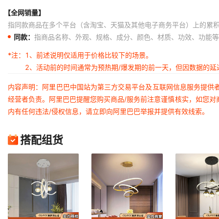
【全网销量】
指同款商品在多个平台（含淘宝、天猫及其他电子商务平台）上的累
同款：
指商品名称、外观、规格、成分、颜色、材质、功效、功能等
*注：
1、前述说明仅适用于价格比较下的场景。
2、活动前的时间通常为预热期/爆发期的前一天，但因数据的
内容声明：阿里巴巴中国站为第三方交易平台及互联网信息服务提供
经营者负责。阿里巴巴提醒您购买商品/服务前注意谨慎核实，如您对
内有任何违法/侵权信息，请立即向阿里巴巴举报并提供有效线索。
搭配组货