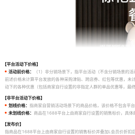
【平台活动下价格】
活动前价格：
（1）非分销场景下，指平台活动（不含分销场景的活
前述价格未计算平台发放的各种采购津贴、跨店券、红包等优惠，未
动下的各种优惠（包括商家自行设置的非指定人群的单品优惠等，最
【非平台活动下价格】
划线价格：
指商家自营销活动场景下的商品价格，该价格不包含平台
未划线价格：
商品在1688平台上由商家自行设置的销售标价，具
【发布价】
指商品在1688平台上由商家自行设置的销售标价并叠加L会员价折扣