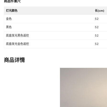
商品件重尺
灯光颜色
长(cm)
金色
52
黑色
52
底盘发光黑色遥控
52
底盘发光金色遥控
52
商品详情