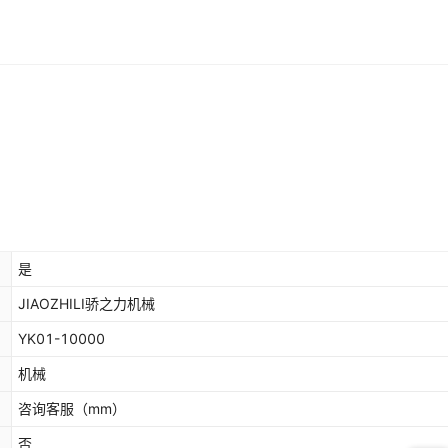
是
JIAOZHILI骄之力机械
YK01-10000
机械
咨询客服
（mm）
否