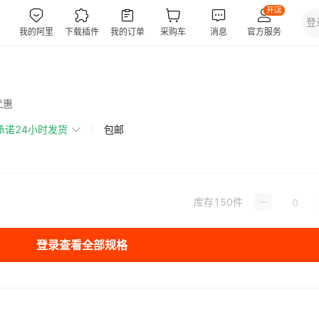
优惠
承诺24小时发货
包邮
库存
150
件
登录查看全部规格