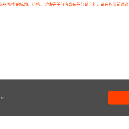
商品/服务的标题、价格、详情等任何信息有任何疑问的，请在购买前通
~