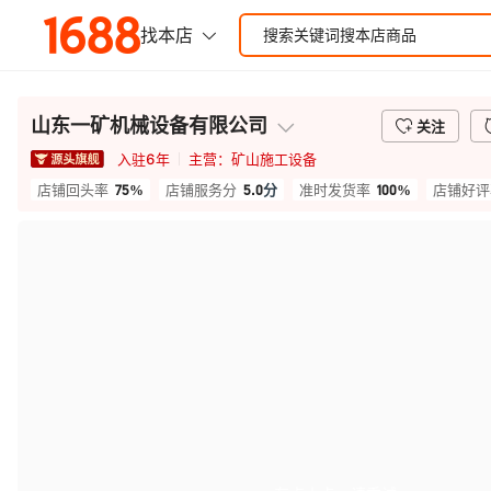
山东一矿机械设备有限公司
关注
入驻
6
年
主营：
矿山施工设备
75%
5.0
分
100%
店铺回头率
店铺服务分
准时发货率
店铺好评