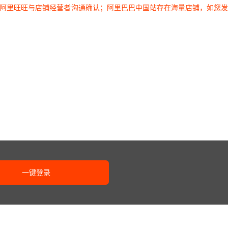
过阿里旺旺与店铺经营者沟通确认；阿里巴巴中国站存在海量店铺，如您
一键登录