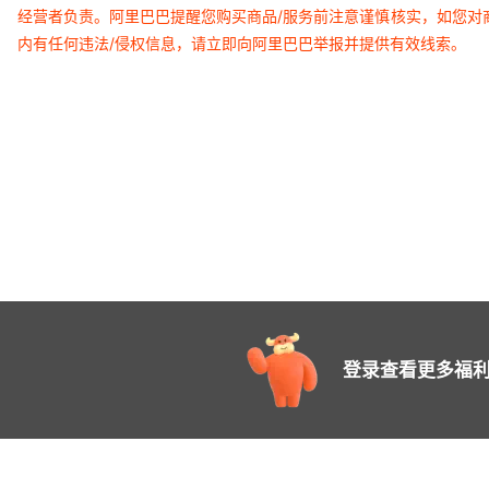
经营者负责。阿里巴巴提醒您购买商品/服务前注意谨慎核实，如您对
内有任何违法/侵权信息，请立即向阿里巴巴举报并提供有效线索。
登录查看更多福利