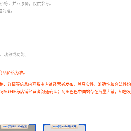
价等，并非原价，仅供参考。
格为准。
、功效或功能。
商品价格为准。
价格、详情等信息内容系由店铺经营者发布，其真实性、准确性和合法性
过阿里旺旺与店铺经营者沟通确认；阿里巴巴中国站存在海量店铺，如您