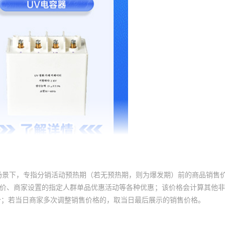
场景下，专指分销活动预热期（若无预热期，则为爆发期）前的商品销售
员价、商家设置的指定人群单品优惠活动等各种优惠；该价格会计算其他
价；若当日商家多次调整销售价格的，取当日最后展示的销售价格。