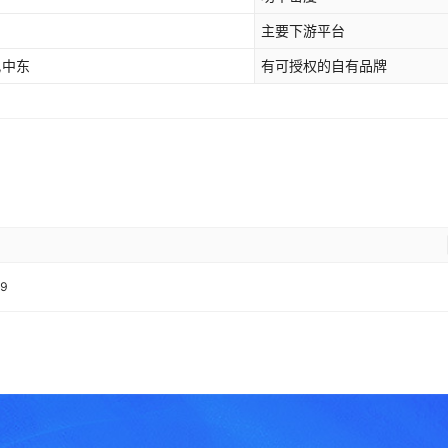
主要下游平台
,中东
有可授权的自有品牌
.9