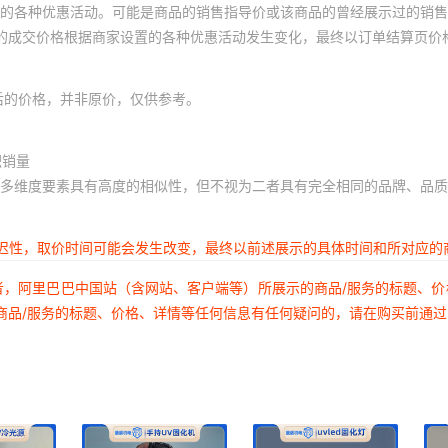
的各种优惠活动。可能是商品的销售指导价或该商品的曾经展示过的销售
体的成交价格根据商家设置的各种优惠活动发生变化，最终以订单结算页价
后的价格，并非原价，仅供参考。
积销量
多维度要素具有高度的相似性，但不视为二者具有完全相同的品牌、品质
延迟性，取价时间可能会发生改变，最终以前述展示的具体时间和所对应的
者，阿里巴巴中国站（含网站、客户端等）所展示的商品/服务的标题、
商品/服务的标题、价格、详情等任何信息有任何疑问的，请在购买前通