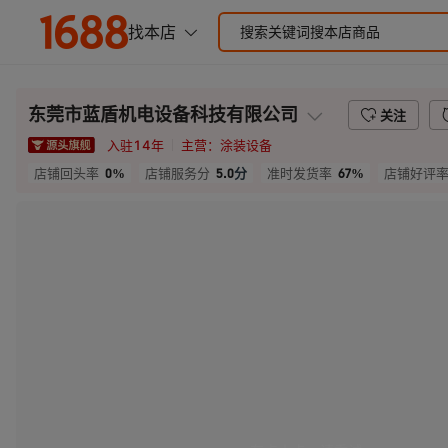
东莞市蓝盾机电设备科技有限公司
关注
入驻
14
年
主营：
涂装设备
0%
5.0
分
67%
店铺回头率
店铺服务分
准时发货率
店铺好评