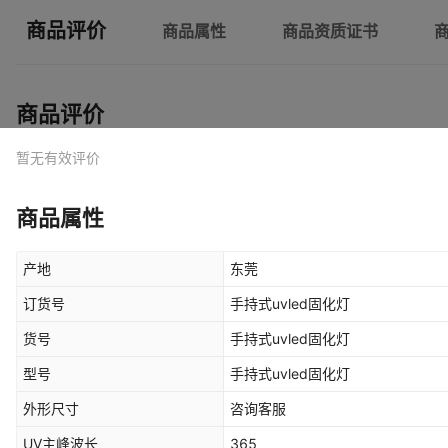
商品评价
商品属性
商品资质证书
商品评价
暂无有效评价
商品属性
产地
东莞
订货号
手持式uvled固化灯
货号
手持式uvled固化灯
型号
手持式uvled固化灯
外形尺寸
咨询客服
UV主峰波长
365