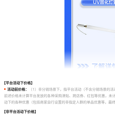
【平台活动下价格】
活动前价格：
（1）非分销场景下，指平台活动（不含分销场景的活
前述价格未计算平台发放的各种采购津贴、跨店券、红包等优惠，未
动下的各种优惠（包括商家自行设置的非指定人群的单品优惠等，最
【非平台活动下价格】