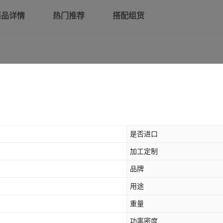
商品详情
热门推荐
搭配组货
是否进口
加工定制
品牌
用途
重量
功率密度