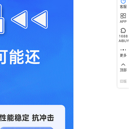
客服
APP
1688
AIBUY
更多
顶部
旧版