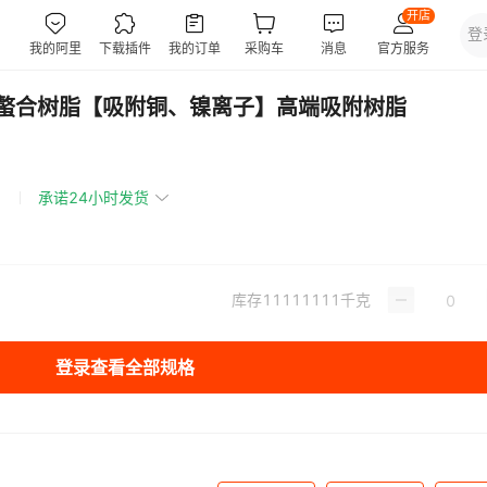
大孔螯合树脂【吸附铜、镍离子】高端吸附树脂
承诺24小时发货
库存
11111111
千克
登录查看全部规格