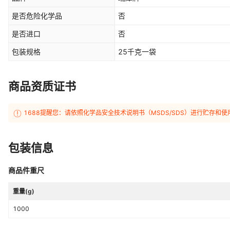
是否危险化学品
否
是否进口
否
包装规格
25千克一袋
商品资质证书
1688提醒您：请依照化学品安全技术说明书（MSDS/SDS）进行贮存
包装信息
商品件重尺
重量(g)
1000