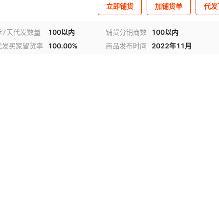
立即铺货
加铺货单
代发
近7天代发数量
100以内
铺货分销商数
100以内
代发买家留货率
100.00%
商品发布时间
2022年11月