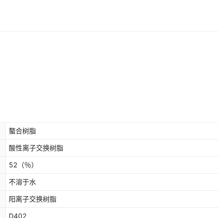
螯合树脂
酸性离子交换树脂
52
（％）
不溶于水
阳离子交换树脂
D402