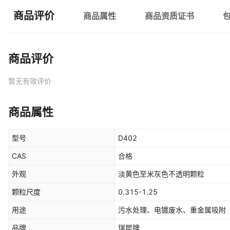
商品评价
商品属性
商品资质证书
商品评价
暂无有效评价
商品属性
型号
D402
CAS
合格
外观
淡黄色至米灰色不透明颗粒
颗粒尺度
0.315-1.25
用途
污水处理、电镀废水、重金属吸附
品牌
瑞犀牌