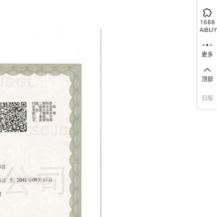
1688
AIBUY
更多
顶部
旧版