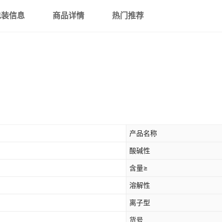
包装信息
商品详情
热门推荐
产品名称
酸碱性
含量≥
溶解性
离子型
货号