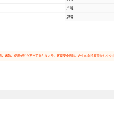
产地
牌号
和使用，运输、使用或贮存不当可能引发人身、环境安全风险。产生的危险废弃物也应交