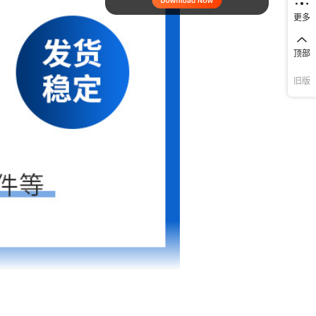
更多
顶部
旧版