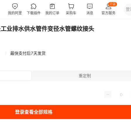
头工业排水供水管件变径水管螺纹接头
最快支付后7天发货
重定制
登录查看全部规格