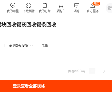
锡块回收锡灰回收锡条回收
承诺3天发货
包邮
库存
993
吨
登录查看全部规格