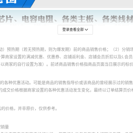
登录查看全部
动）预热期（若无预热期，则为爆发期）前的商品销售价格；（2）分销
计算商家设置的满减优惠、优惠券、店铺返利金、店铺会员折扣以及L会
终以商家的自行设置为准）。前述商品销售价格指商品页面当日展示的标
的各种优惠活动。可能是商品的销售指导价或该商品的曾经展示过的销售
体的成交价格根据商家设置的各种优惠活动发生变化，最终以订单结算页价
后的价格，并非原价，仅供参考。
积销量