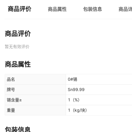
商品评价
商品属性
包装信息
商品
商品评价
暂无有效评价
商品属性
品名
0#锡
牌号
Sn99.99
锡含量≥
1
（%）
重量
1
（kg/块）
包装信息