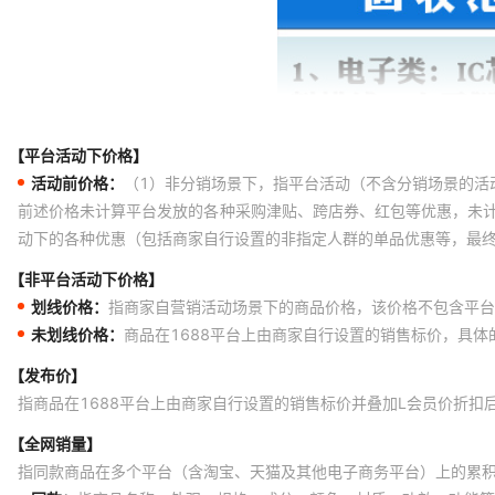
【平台活动下价格】
活动前价格：
（1）非分销场景下，指平台活动（不含分销场景的活
前述价格未计算平台发放的各种采购津贴、跨店券、红包等优惠，未
动下的各种优惠（包括商家自行设置的非指定人群的单品优惠等，最
【非平台活动下价格】
划线价格：
指商家自营销活动场景下的商品价格，该价格不包含平台
未划线价格：
商品在1688平台上由商家自行设置的销售标价，具
【发布价】
指商品在1688平台上由商家自行设置的销售标价并叠加L会员价折扣
【全网销量】
指同款商品在多个平台（含淘宝、天猫及其他电子商务平台）上的累