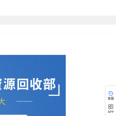
客服
APP