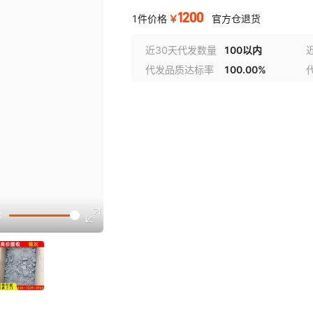
1200
￥
1件价格
官方仓退货
近30天代发数量
100以内
代发品质达标率
100.00%