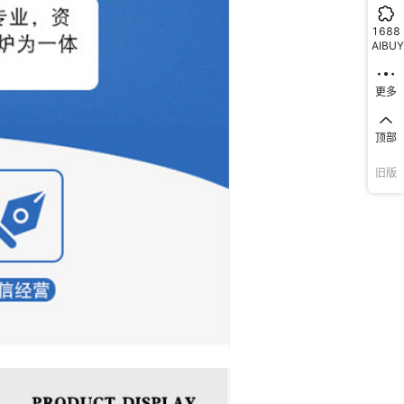
1688
AIBUY
更多
顶部
旧版