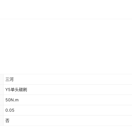
三河
Y5单头碳刷
50N.m
0.05
否