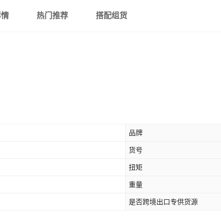
详情
热门推荐
搭配组货
品牌
货号
扭矩
重量
是否跨境出口专供货源