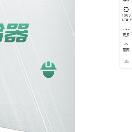
APP
1688
AIBUY
更多
顶部
旧版