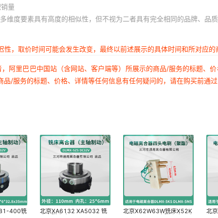
积销量
多维度要素具有高度的相似性，但不视为二者具有完全相同的品牌、品质
延迟性，取价时间可能会发生改变，最终以前述展示的具体时间和所对应的
者，阿里巴巴中国站（含网站、客户端等）所展示的商品/服务的标题、
商品/服务的标题、价格、详情等任何信息有任何疑问的，请在购买前通
B1-400铣
北京XA6132 XA5032 铣
北京X62W63W铣床X52K
北京
MX-5Z走
床电磁离合器DLMX-5ZS
53K B1-400电磁离合器电
53