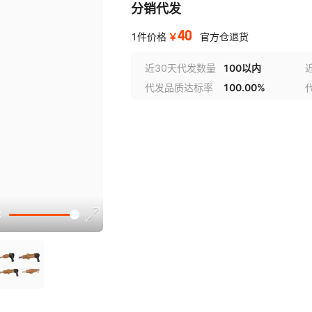
分销代发
40
￥
1件价格
官方仓退货
近30天代发数量
100以内
代发品质达标率
100.00%