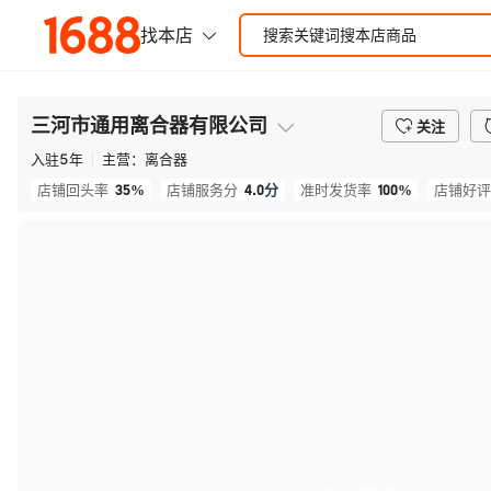
三河市通用离合器有限公司
关注
入驻
5
年
主营：
离合器
35%
4.0
分
100%
店铺回头率
店铺服务分
准时发货率
店铺好评