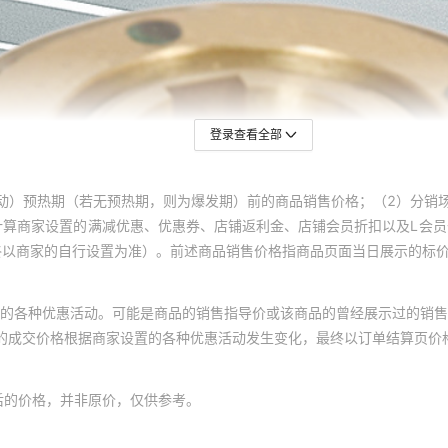
登录查看全部
动）预热期（若无预热期，则为爆发期）前的商品销售价格；（2）分销
计算商家设置的满减优惠、优惠券、店铺返利金、店铺会员折扣以及L会
终以商家的自行设置为准）。前述商品销售价格指商品页面当日展示的标
的各种优惠活动。可能是商品的销售指导价或该商品的曾经展示过的销售
体的成交价格根据商家设置的各种优惠活动发生变化，最终以订单结算页价
后的价格，并非原价，仅供参考。