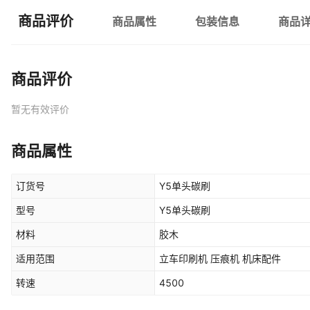
商品评价
商品属性
包装信息
商品
商品评价
暂无有效评价
商品属性
订货号
Y5单头碳刷
型号
Y5单头碳刷
材料
胶木
适用范围
立车印刷机 压痕机 机床配件
转速
4500