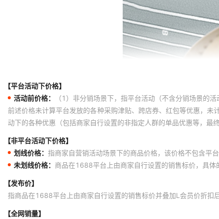
【平台活动下价格】
活动前价格：
（1）非分销场景下，指平台活动（不含分销场景的活
前述价格未计算平台发放的各种采购津贴、跨店券、红包等优惠，未
动下的各种优惠（包括商家自行设置的非指定人群的单品优惠等，最
【非平台活动下价格】
划线价格：
指商家自营销活动场景下的商品价格，该价格不包含平台
未划线价格：
商品在1688平台上由商家自行设置的销售标价，具
【发布价】
指商品在1688平台上由商家自行设置的销售标价并叠加L会员价折扣
【全网销量】