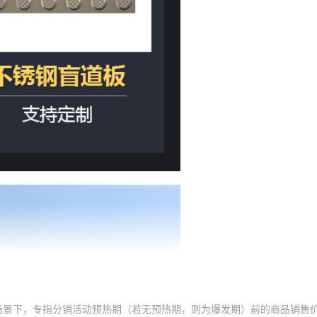
场景下，专指分销活动预热期（若无预热期，则为爆发期）前的商品销售