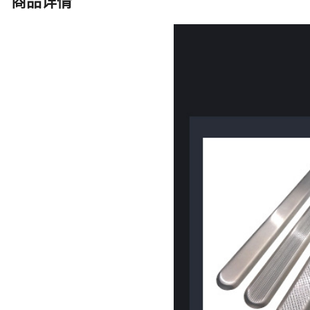
商品详情
防滑直条纹380*35*5,【盲道条】
铣防滑直条纹230*35*5,【盲道条
380*35*5,【盲道条】光面230*
【盲道钉】雕铣防滑圈纹35*5,【
菠萝纹35*5,【盲道钉】实心防滑圈
道钉】实心防滑菠萝纹25*5,【盲
心光面25*5,【雕铣防滑盲道板】3
铣防滑盲道板】304#300*30
304#300*300条状菠萝纹,【普
纹,【普通冲压盲道板】304#300
304#300*300点状光面,【普通冲
【普通冲压盲道板】201#300*3
201#300*300条状光面,【普通冲