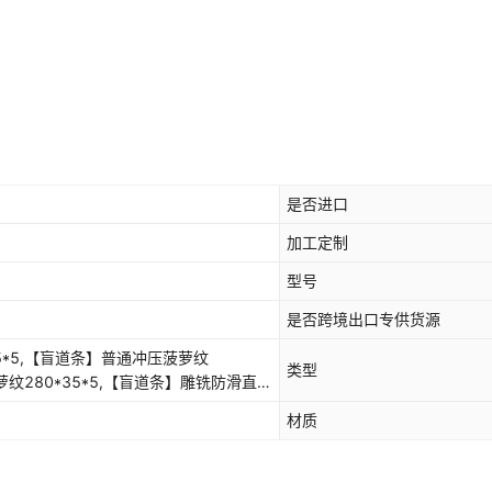
【盲道条】光面380*35*5
【盲道条】光面230*35*5
【盲道钉】雕铣防滑菠萝纹35
【盲道钉】雕铣防滑圈纹35*
是否进口
【盲道钉】光面35*5
加工定制
型号
【盲道钉】实心防滑菠萝纹35
是否跨境出口专供货源
【盲道钉】实心防滑圈纹35*
5*5,【盲道条】普通冲压菠萝纹
类型
萝纹280*35*5,【盲道条】雕铣防滑直条
【盲道钉】实心光面35*5
直条纹280*35*5,【盲道条】实心防滑直
材质
滑菠萝纹380*35*5,【盲道条】普通冲压
【盲道钉】实心防滑菠萝纹25
防滑菠萝纹380*35*5,【盲道条】雕铣防
通冲压直条纹380*35*5,【盲道条】实心
【盲道钉】实心防滑圈纹25*