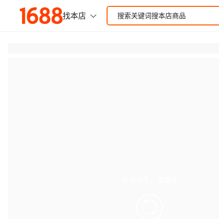
有点小卡，请重试
retry