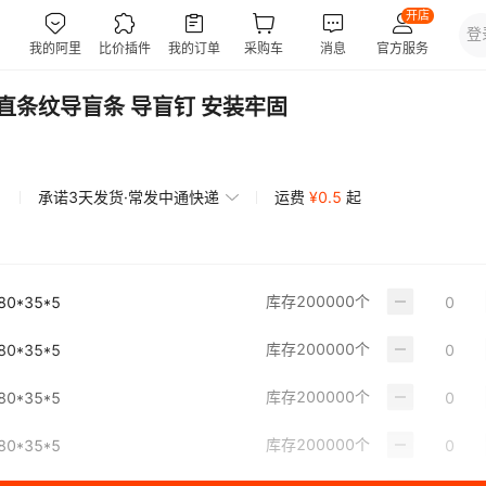
铣直条纹导盲条 导盲钉 安装牢固
承诺3天发货·常发中通快递
运费
¥
0.5
起
库存
200000
个
*35*5
库存
200000
个
*35*5
库存
200000
个
*35*5
库存
200000
个
*35*5