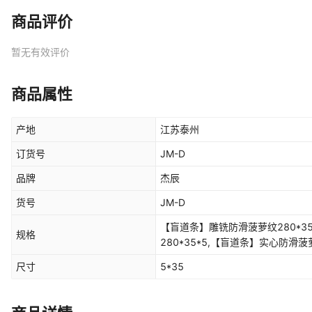
商品评价
暂无有效评价
商品属性
产地
江苏泰州
订货号
JM-D
品牌
杰辰
货号
JM-D
【盲道条】雕铣防滑菠萝纹280*3
规格
280*35*5,【盲道条】实心防滑菠
纹280*35*5,【盲道条】普通冲压
尺寸
5*35
条纹280*35*5,【盲道条】雕铣防
菠萝纹380*35*5,【盲道条】实心
滑直条纹380*35*5,【盲道条】普