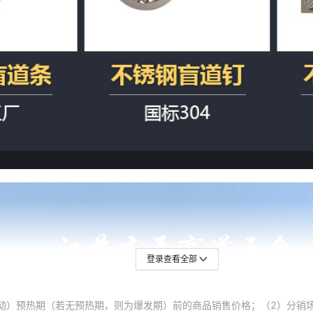
登录查看全部
动）预热期（若无预热期，则为爆发期）前的商品销售价格；（2）分销