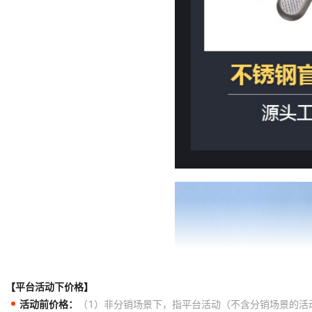
【平台活动下价格】
活动前价格：
（1）非分销场景下，指平台活动（不含分销场景的活