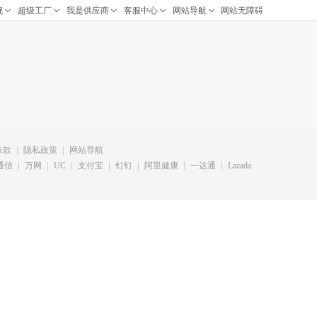
条款
隐私政策
网站导航
通信
万网
UC
支付宝
钉钉
阿里健康
一达通
Lazada