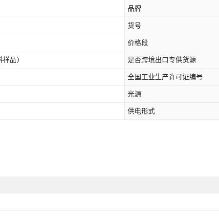
品牌
货号
价格段
料样品）
是否跨境出口专供货源
全国工业生产许可证编号
光源
供电形式