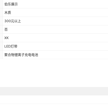
伯乐展示
木质
300元以上
否
XK
LED灯带
聚合物锂离子充电电池