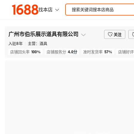
广州市伯乐展示道具有限公司
关注
入驻
8
年
主营：
酒具
100%
4.0
分
57%
店铺回头率
店铺服务分
准时发货率
店铺好评