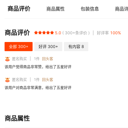
商品评价
商品属性
包装信息
商品
商品评价
5.0
300+
条评价
好评率
100
%
全部
300+
好评
300+
有内容
8
匿名购买
1
件
回头客
该用户觉得商品非常赞，给出了五星好评
匿名购买
1
件
回头客
该用户对商品非常满意，给出了五星好评
商品属性