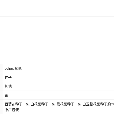
other/其他
种子
其他
否
西蓝花种子一包,白花菜种子一包,紫花菜种子一包,白玉松花菜种子约2
原厂包装