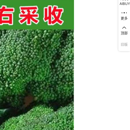
AIBUY
更多
顶部
旧版