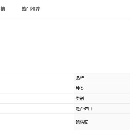
详情
热门推荐
品牌
种类
类别
是否进口
饱满度