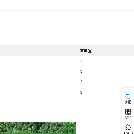
重量(g)
3
3
3
3
客服
APP
1688