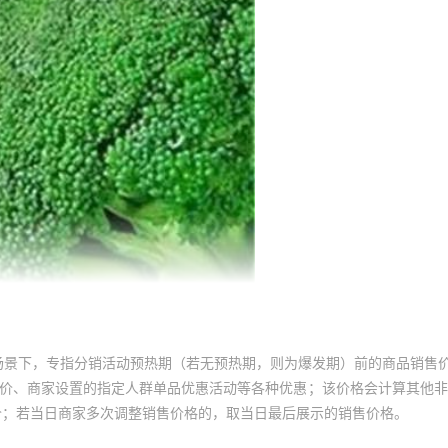
场景下，专指分销活动预热期（若无预热期，则为爆发期）前的商品销售
员价、商家设置的指定人群单品优惠活动等各种优惠；该价格会计算其他
价；若当日商家多次调整销售价格的，取当日最后展示的销售价格。