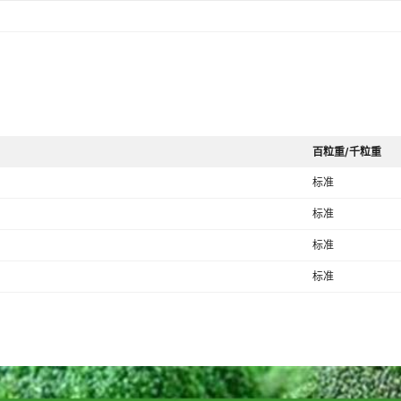
百粒重/千粒重
标准
标准
标准
标准