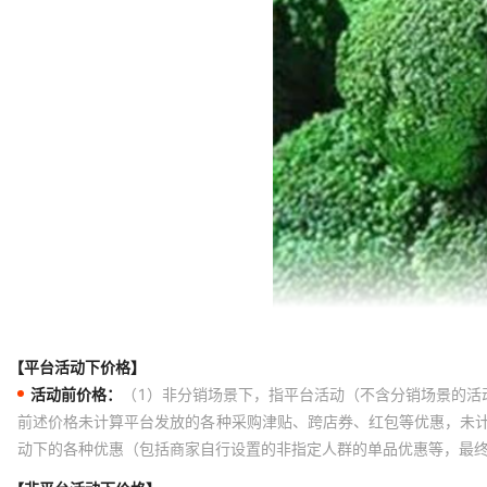
【平台活动下价格】
活动前价格：
（1）非分销场景下，指平台活动（不含分销场景的活
前述价格未计算平台发放的各种采购津贴、跨店券、红包等优惠，未
动下的各种优惠（包括商家自行设置的非指定人群的单品优惠等，最