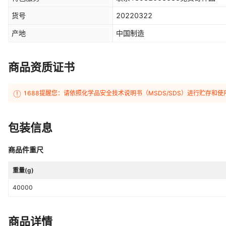
货号
20220322
产地
中国制造
商品资质证书
1688提醒您：请依照化学品安全技术说明书（MSDS/SDS）进行贮存
包装信息
商品件重尺
重量(g)
40000
商品详情