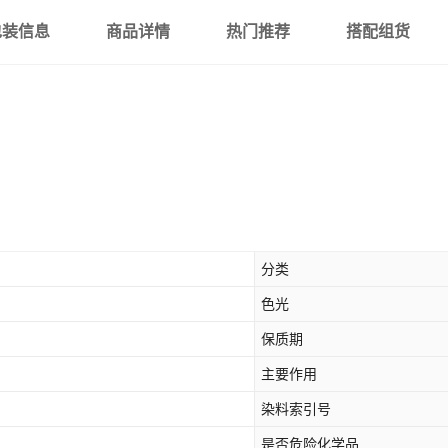
包装信息
商品详情
热门推荐
搭配组货
分类
色光
保质期
主要作用
染料索引号
是否危险化学品