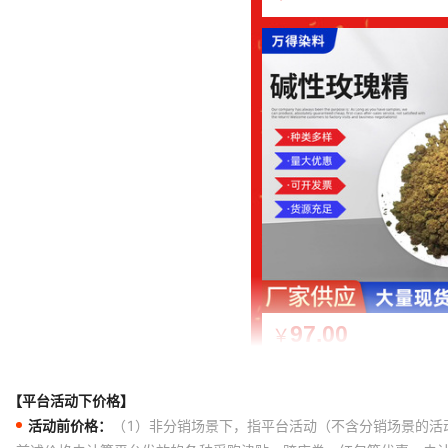
【平台活动下价格】
活动前价格：
（1）非分销场景下，指平台活动（不含分销场景的活