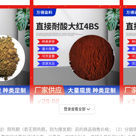
登录查看全部
动）预热期（若无预热期，则为爆发期）前的商品销售价格；（2）分销