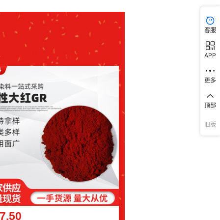
客服
APP
更多
顶部
旧版