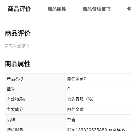
商品评价
商品属性
商品资质证书
商品评价
暂无有效评价
商品属性
产品名称
酸性金黄G
型号
G
有效物质≥
咨询客服
（％）
主要成分
酸性金黄
品牌
邯鑫
特色服务
联系13932053588免费寄样品