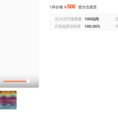
500
￥
1件价格
官方仓退货
近30天代发数量
100以内
代发品质达标率
100.00%