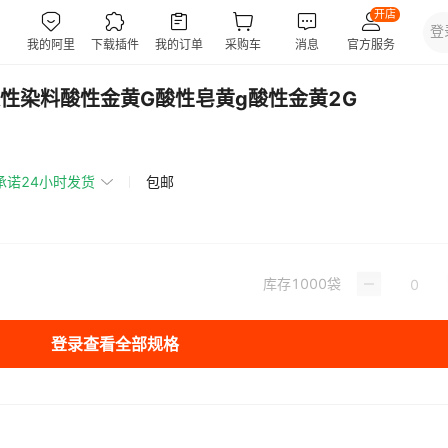
性染料酸性金黄G酸性皂黄g酸性金黄2G
承诺24小时发货
包邮
库存
1000
袋
登录查看全部规格