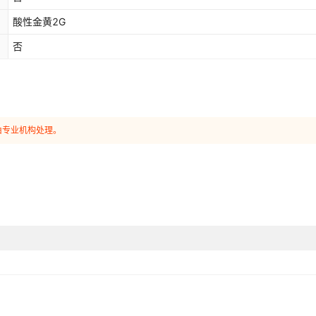
酸性金黄2G
否
由专业机构处理。