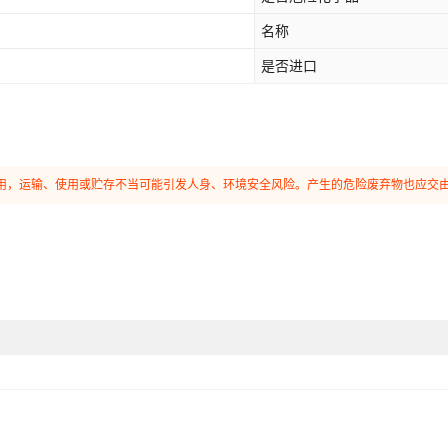
名称
是否进口
和使用，运输、使用或贮存不当可能引发人身、环境安全风险。产生的危险废弃物也应交