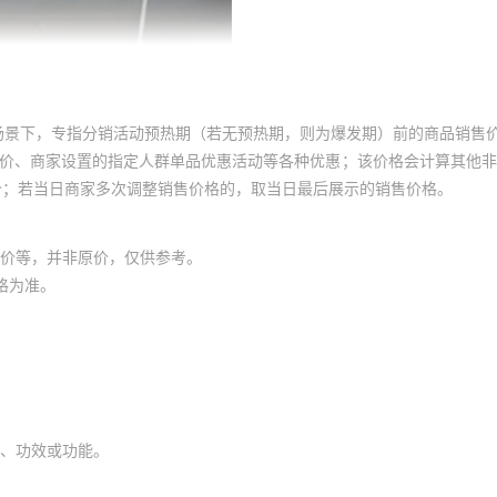
场景下，专指分销活动预热期（若无预热期，则为爆发期）前的商品销售
员价、商家设置的指定人群单品优惠活动等各种优惠；该价格会计算其他
价；若当日商家多次调整销售价格的，取当日最后展示的销售价格。
价等，并非原价，仅供参考。
格为准。
、功效或功能。