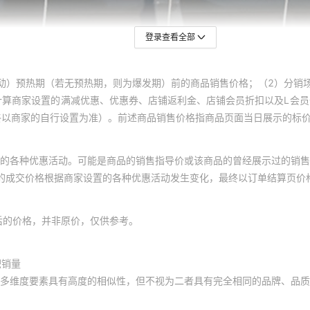
登录查看全部
动）预热期（若无预热期，则为爆发期）前的商品销售价格；（2）分销
计算商家设置的满减优惠、优惠券、店铺返利金、店铺会员折扣以及L会
终以商家的自行设置为准）。前述商品销售价格指商品页面当日展示的标
的各种优惠活动。可能是商品的销售指导价或该商品的曾经展示过的销售
体的成交价格根据商家设置的各种优惠活动发生变化，最终以订单结算页价
后的价格，并非原价，仅供参考。
积销量
多维度要素具有高度的相似性，但不视为二者具有完全相同的品牌、品质