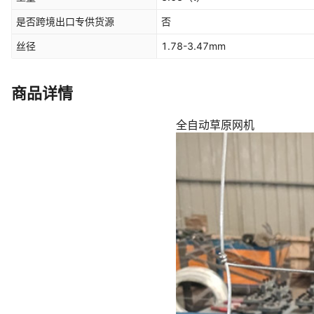
是否跨境出口专供货源
否
丝径
1.78-3.47mm
商品详情