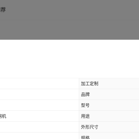
推荐
加工定制
品牌
型号
网机
用途
外形尺寸
规格