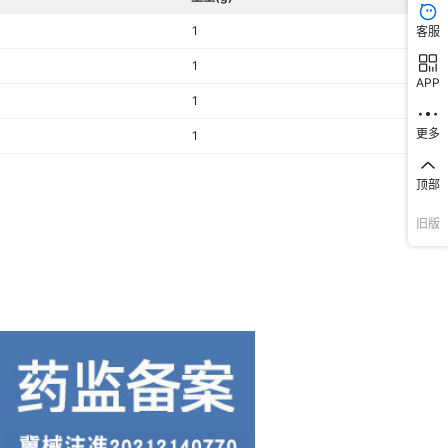
1
客服
1
APP
1
更多
1
顶部
旧版