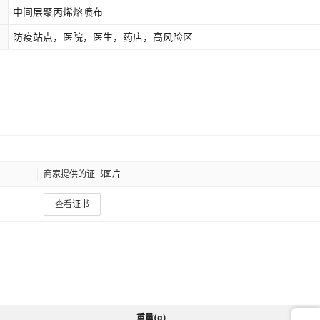
中间层聚丙烯熔喷布
防疫站点，医院，医生，药店，高风险区
商家提供的证书图片
查看证书
重量(g)