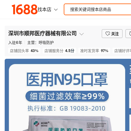
深圳市顺邦医疗器械有限公司
关注
入驻
6
年
主营：
呼吸防护
43%
4.5
分
97%
店铺回头率
店铺服务分
准时发货率
店铺好评