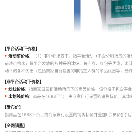
【平台活动下价格】
活动前价格：
（1）非分销场景下，指平台活动（不含分销场景的活
前述价格未计算平台发放的各种采购津贴、跨店券、红包等优惠，未
动下的各种优惠（包括商家自行设置的非指定人群的单品优惠等，最
【非平台活动下价格】
划线价格：
指商家自营销活动场景下的商品价格，该价格不包含平台
未划线价格：
商品在1688平台上由商家自行设置的销售标价，具
【发布价】
指商品在1688平台上由商家自行设置的销售标价并叠加L会员价折扣
【全网销量】