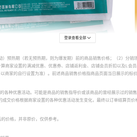
登录查看全部
动）预热期（若无预热期，则为爆发期）前的商品销售价格；（2）分销
计算商家设置的满减优惠、优惠券、店铺返利金、店铺会员折扣以及L会
终以商家的自行设置为准）。前述商品销售价格指商品页面当日展示的标
的各种优惠活动。可能是商品的销售指导价或该商品的曾经展示过的销售
体的成交价格根据商家设置的各种优惠活动发生变化，最终以订单结算页价
后的价格，并非原价，仅供参考。