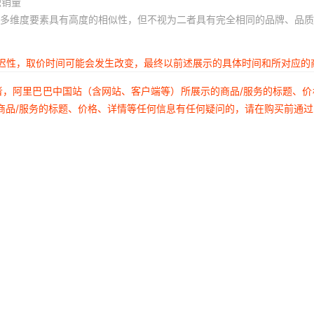
积销量
多维度要素具有高度的相似性，但不视为二者具有完全相同的品牌、品质
延迟性，取价时间可能会发生改变，最终以前述展示的具体时间和所对应的
者，阿里巴巴中国站（含网站、客户端等）所展示的商品/服务的标题、
商品/服务的标题、价格、详情等任何信息有任何疑问的，请在购买前通