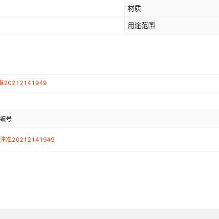
材质
用途范围
20212141949
编号
注准20212141949