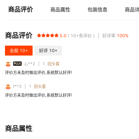
商品评价
商品属性
包装信息
商品
商品评价
5.0
10+
条评价
好评率
100
%
全部
10+
好评
10+
PLUS
心**2
1
回头客
评价方未及时做出评价,系统默认好评!
f**3
1
回头客
评价方未及时做出评价,系统默认好评!
商品属性