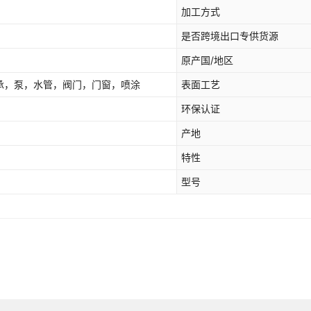
外径 29*5（200个）
加工方式
氟胶FKM
优质氟胶
是否跨境出口专供货源
外径 30*5（100个）
氟胶FKM
原产国/地区
优质氟胶
承，泵，水管，阀门，门窗，喷涂
表面工艺
外径 31*5（100个）
氟胶FKM
优质氟胶
环保认证
产地
外径 32*5（100个）
氟胶FKM
优质氟胶
特性
外径 33*5（100个）
型号
氟胶FKM
优质氟胶
外径 34*5（100个）
氟胶FKM
优质氟胶
外径 35*5（100个）
氟胶FKM
优质氟胶
外径 36*5（100个）
氟胶FKM