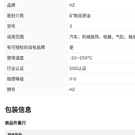
品牌
HZ
密封介质
矿物润滑油
货号
3
适用范围
汽车，机械装饰，电器，气缸，轴
有可授权的自有品牌
是
使用温度
-20~250℃
行业认证
SGS认证
阻燃等级
V-0
牌号
HZ
包装信息
商品件重尺