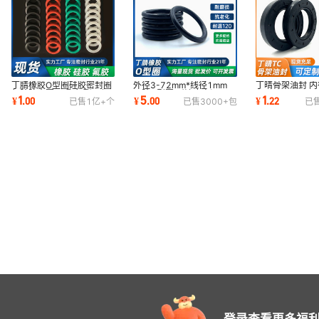
外径 55*5（50个）优质氟胶
外径 58*5（50个）优质氟胶
外径 60*5（50个）优质氟胶
丁腈橡胶O型圈硅胶密封圈
外径3-72mm*线径1mm
丁晴骨架油封 内
外径 62*5（50个）优质氟胶
氟胶防水圈PU聚氨酯环保
丁腈O型圈 耐油磨高温压
52/55//58/60
1
5
1
¥
.
00
¥
.
00
¥
.
22
已售
1亿+
个
已售
3000+
包
已
耐高温耐油耐腐
NBR密封圈橡胶垫
耐高温防尘骨架
外径 65*5（50个）优质氟胶
外径 68*5（50个）优质氟胶
外径 70*5（50个）优质氟胶
外径 72*5（50个）优质氟胶
外径 75*5（50个）优质氟胶
外径 78*5（50个）优质氟胶
外径 80*5（50个）优质氟胶
外径 82*5（50个）优质氟胶
外径 85*5（50个）优质氟胶