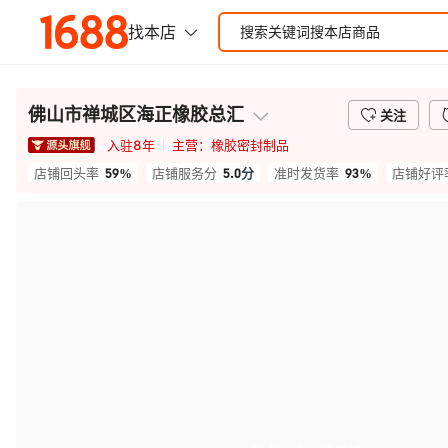
佛山市禅城区海正橡胶总汇
关注
入驻
8
年
主营：
橡胶密封制品
59%
5.0
分
93%
店铺回头率
店铺服务分
准时发货率
店铺好评