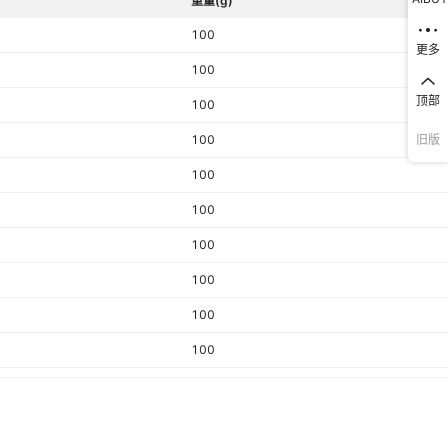
重量(g)
100
更多
37
27
¥
105
5
999999
A75±5
100
顶部
100
38
28
¥
108
5
999999
A75±5
旧版
100
100
39
29
¥
110
5
999999
A75±5
100
40
30
¥
115
5
999999
A75±5
100
100
41
31
¥
120
5
999999
A75±5
100
100
42
32
¥
125
5
999999
A75±5
100
100
43
33
¥
130
5
999999
A75±5