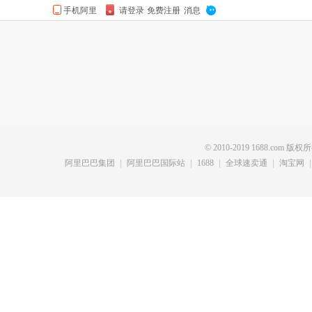
© 2010-2019 1688.com 版权
阿里巴巴集团
阿里巴巴国际站
1688
全球速卖通
淘宝网