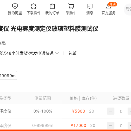
雾度仪 光电雾度测定仪玻璃塑料膜测试仪
优惠
承诺48小时发货·常发申通快递
包邮
99999m
品类型
测量范围
价格 | 库存(件)
进货数量
泽度仪
0%-100%
¥
5300
20
泽度仪
0-99999m
¥
17000
20