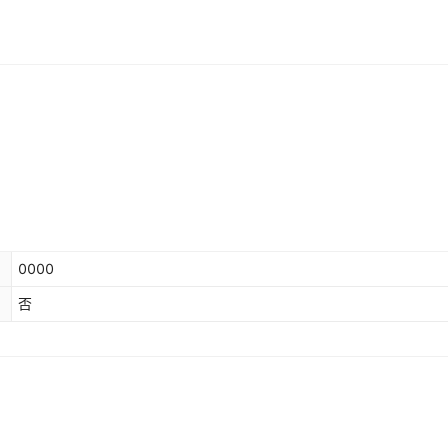
0000
否