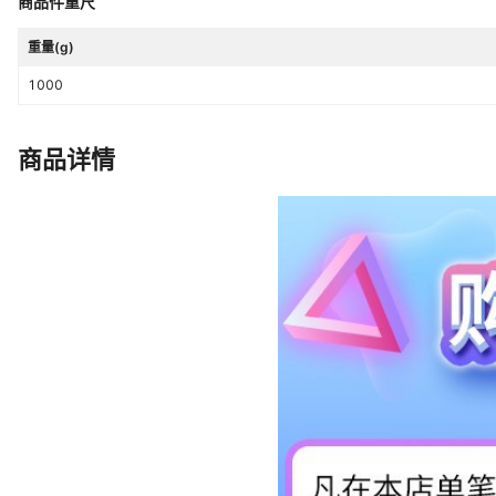
商品件重尺
重量(g)
1000
商品详情