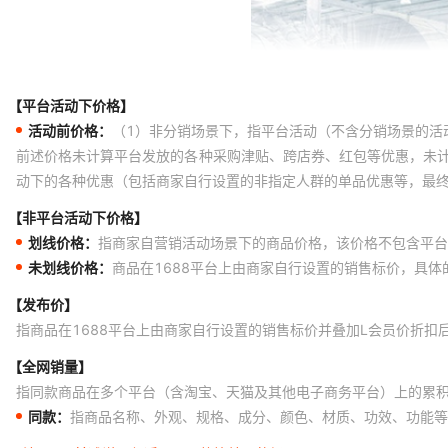
【平台活动下价格】
活动前价格：
（1）非分销场景下，指平台活动（不含分销场景的活
前述价格未计算平台发放的各种采购津贴、跨店券、红包等优惠，未
动下的各种优惠（包括商家自行设置的非指定人群的单品优惠等，最
【非平台活动下价格】
划线价格：
指商家自营销活动场景下的商品价格，该价格不包含平台
未划线价格：
商品在1688平台上由商家自行设置的销售标价，具
【发布价】
指商品在1688平台上由商家自行设置的销售标价并叠加L会员价折扣
【全网销量】
指同款商品在多个平台（含淘宝、天猫及其他电子商务平台）上的累
同款：
指商品名称、外观、规格、成分、颜色、材质、功效、功能等