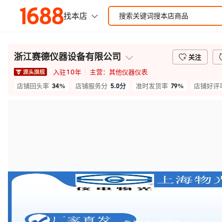
浙江赛德仪器设备有限公司
关注
入驻
10
年
主营：
其他仪器仪表
34%
5.0
分
79%
店铺回头率
店铺服务分
准时发货率
店铺好评