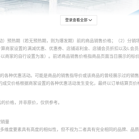
登录查看全部
动）预热期（若无预热期，则为爆发期）前的商品销售价格；（2）分销
计算商家设置的满减优惠、优惠券、店铺返利金、店铺会员折扣以及L会
终以商家的自行设置为准）。前述商品销售价格指商品页面当日展示的标
的各种优惠活动。可能是商品的销售指导价或该商品的曾经展示过的销售
体的成交价格根据商家设置的各种优惠活动发生变化，最终以订单结算页价
后的价格，并非原价，仅供参考。
积销量
多维度要素具有高度的相似性，但不视为二者具有完全相同的品牌、品质