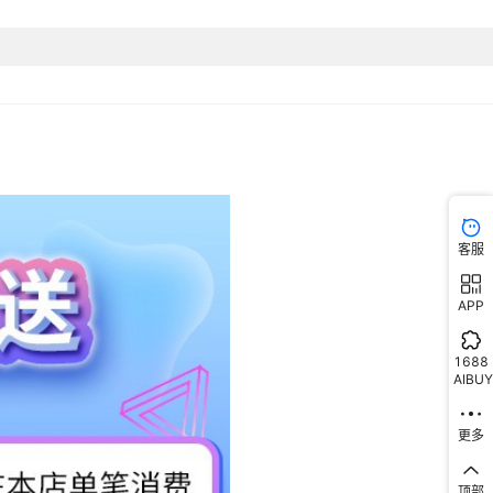
客服
APP
1688
AIBUY
更多
顶部