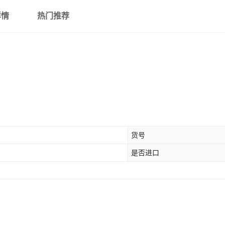
详情
热门推荐
货号
是否进口