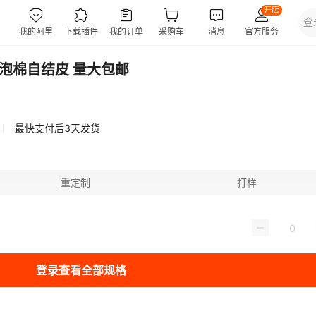
发泡棉自结皮 量大包邮
最快支付后3天发货
重定制
打样
登录查看全部规格