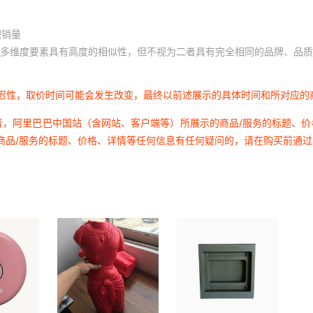
积销量
多维度要素具有高度的相似性，但不视为二者具有完全相同的品牌、品质
延迟性，取价时间可能会发生改变，最终以前述展示的具体时间和所对应的
者，阿里巴巴中国站（含网站、客户端等）所展示的商品/服务的标题、
商品/服务的标题、价格、详情等任何信息有任何疑问的，请在购买前通