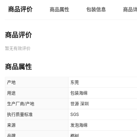
商品评价
商品属性
包装信息
商品
商品评价
暂无有效评价
商品属性
产地
东莞
用途
包装海绵
生产厂商/产地
世源 深圳
执行质量标准
SGS
来源
发泡海绵
品牌
榔树