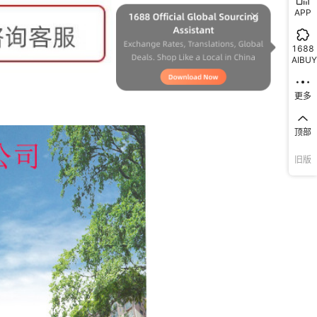
APP
1688
AIBUY
更多
顶部
旧版