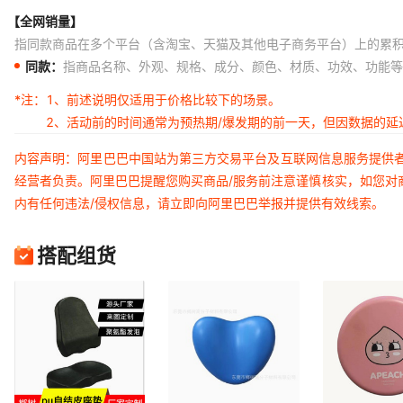
【全网销量】
指同款商品在多个平台（含淘宝、天猫及其他电子商务平台）上的累
同款：
指商品名称、外观、规格、成分、颜色、材质、功效、功能等
*注：
1、前述说明仅适用于价格比较下的场景。
2、活动前的时间通常为预热期/爆发期的前一天，但因数据的
内容声明：阿里巴巴中国站为第三方交易平台及互联网信息服务提供
经营者负责。阿里巴巴提醒您购买商品/服务前注意谨慎核实，如您对
内有任何违法/侵权信息，请立即向阿里巴巴举报并提供有效线索。
搭配组货