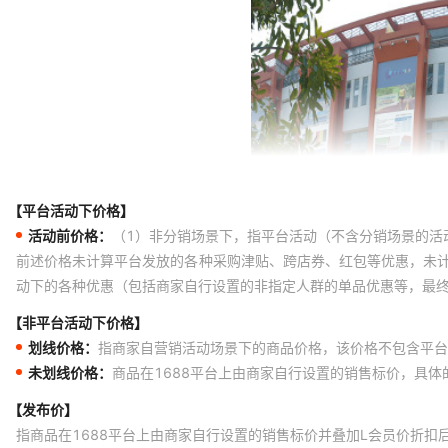
【平台活动下价格】
活动前价格：
（1）非分销场景下，指平台活动（不含分销场景的活
前述价格未计算平台发放的各种采购津贴、跨店券、红包等优惠，未
动下的各种优惠（包括商家自行设置的非指定人群的单品优惠等，最
【非平台活动下价格】
划线价格：
指商家自营销活动场景下的商品价格，该价格不包含平台
未划线价格：
商品在1688平台上由商家自行设置的销售标价，具
【发布价】
指商品在1688平台上由商家自行设置的销售标价并叠加L会员价折扣