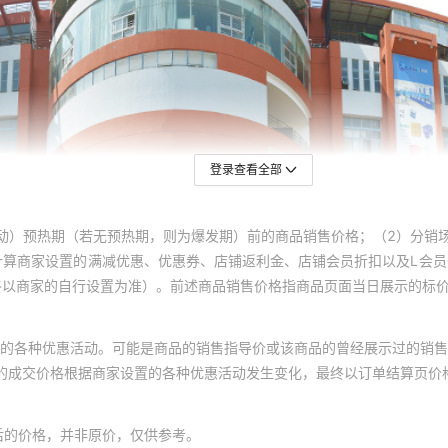
登录查看全部
动）预热期（若无预热期，则为爆发期）前的商品销售价格；（2）分销
计算商家设置的满减优惠、优惠券、店铺返利金、店铺会员折扣以及L会
终以商家的自行设置为准）。前述商品销售价格指商品页面当日展示的标
的各种优惠活动。可能是商品的销售指导价或该商品的曾经展示过的销售
体的成交价格根据商家设置的各种优惠活动发生变化，最终以订单结算页价
后的价格，并非原价，仅供参考。