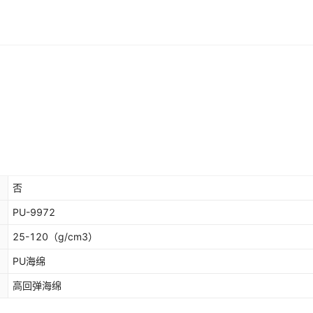
否
PU-9972
25-120
（g/cm3）
PU海绵
高回弹海绵