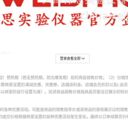
登录查看全部
动）预热期（若无预热期，则为爆发期）前的商品销售价格；（2）分销
计算商家设置的满减优惠、优惠券、店铺返利金、店铺会员折扣以及L会
终以商家的自行设置为准）。前述商品销售价格指商品页面当日展示的标
的各种优惠活动。可能是商品的销售指导价或该商品的曾经展示过的销售
体的成交价格根据商家设置的各种优惠活动发生变化，最终以订单结算页价