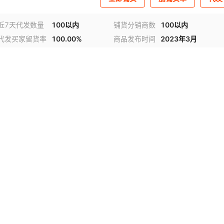
近7天代发数量
100以内
铺货分销商数
100以内
代发买家留货率
100.00%
商品发布时间
2023年3月