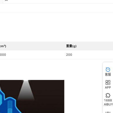
cm³)
重量(g)
000
200
客服
APP
1688
AIBUY