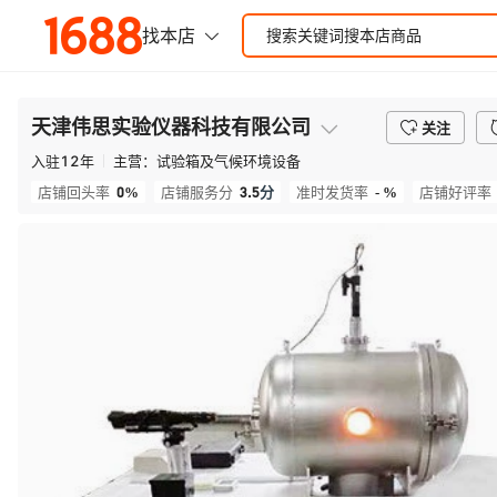
天津伟思实验仪器科技有限公司
关注
入驻
12
年
主营：
试验箱及气候环境设备
0%
3.5
分
- %
店铺回头率
店铺服务分
准时发货率
店铺好评率