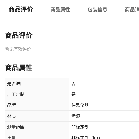
商品评价
商品属性
包装信息
商品
商品评价
暂无有效评价
商品属性
是否进口
否
加工定制
是
品牌
伟思仪器
材质
烤漆
测量范围
非标定制
重量
非标定制
（kg）