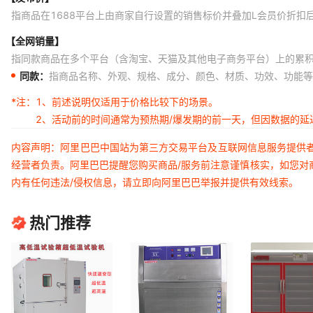
指商品在1688平台上由商家自行设置的销售标价并叠加L会员价折扣
【全网销量】
指同款商品在多个平台（含淘宝、天猫及其他电子商务平台）上的累
同款：
指商品名称、外观、规格、成分、颜色、材质、功效、功能等
*注：
1、前述说明仅适用于价格比较下的场景。
2、活动前的时间通常为预热期/爆发期的前一天，但因数据的
内容声明：阿里巴巴中国站为第三方交易平台及互联网信息服务提供
经营者负责。阿里巴巴提醒您购买商品/服务前注意谨慎核实，如您对
内有任何违法/侵权信息，请立即向阿里巴巴举报并提供有效线索。
热门推荐