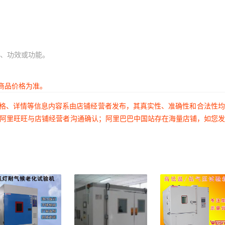
、功效或功能。
商品价格为准。
价格、详情等信息内容系由店铺经营者发布，其真实性、准确性和合法性
过阿里旺旺与店铺经营者沟通确认；阿里巴巴中国站存在海量店铺，如您