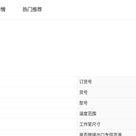
详情
热门推荐
订货号
货号
型号
温度范围
工作室尺寸
是否跨境出口专供货源