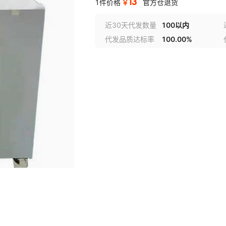
13
￥
1件价格
官方仓退货
近30天代发数量
100以内
代发品质达标率
100.00%