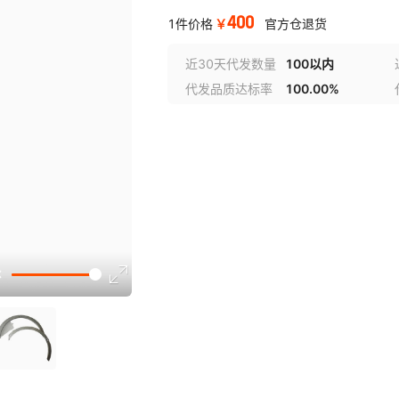
400
￥
1件价格
官方仓退货
近30天代发数量
100以内
代发品质达标率
100.00%