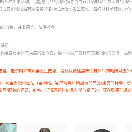
的各种优惠活动。可能是商品的销售指导价或该商品的曾经展示过的销售
体的成交价格根据商家设置的各种优惠活动发生变化，最终以订单结算页价
后的价格，并非原价，仅供参考。
积销量
多维度要素具有高度的相似性，但不视为二者具有完全相同的品牌、品质
延迟性，取价时间可能会发生改变，最终以前述展示的具体时间和所对应的
者，阿里巴巴中国站（含网站、客户端等）所展示的商品/服务的标题、
商品/服务的标题、价格、详情等任何信息有任何疑问的，请在购买前通