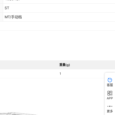
ST
MT/手动档
重量(g)
1
客服
APP
更多