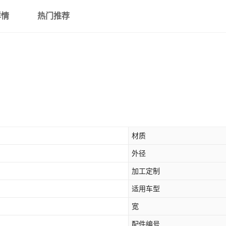
详情
热门推荐
材质
外径
加工定制
适用车型
宽
配件编号