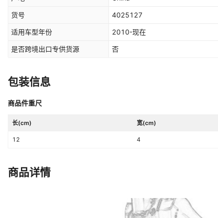
货号
4025127
适用车型年份
2010-现在
是否跨境出口专供货源
否
包装信息
商品件重尺
长(cm)
宽(cm)
12
4
商品详情