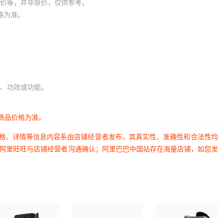
价等，并非原价，仅供参考。
格为准。
、功效或功能。
商品价格为准。
价格、详情等信息内容系由店铺经营者发布，其真实性、准确性和合法性
过阿里旺旺与店铺经营者沟通确认；阿里巴巴中国站存在海量店铺，如您