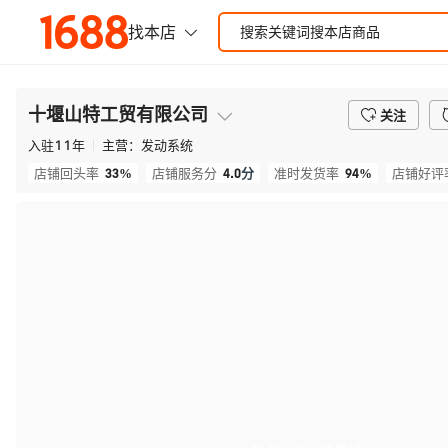
十堰山特工贸有限公司
关注
入驻
11
年
主营：
发动系统
33%
4.0
分
94%
店铺回头率
店铺服务分
准时发货率
店铺好评