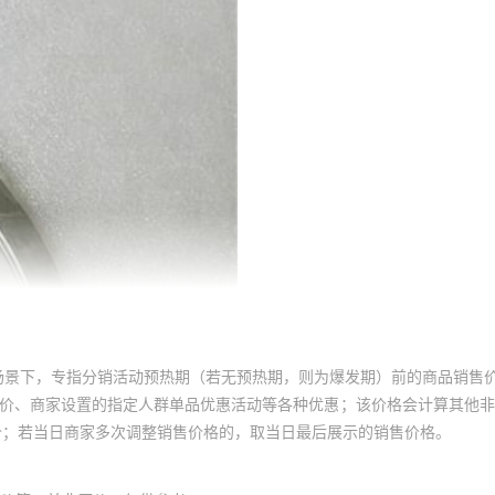
场景下，专指分销活动预热期（若无预热期，则为爆发期）前的商品销售
员价、商家设置的指定人群单品优惠活动等各种优惠；该价格会计算其他
价；若当日商家多次调整销售价格的，取当日最后展示的销售价格。