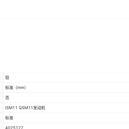
铝
标准
（mm）
否
ISM11 QSM11发动机
标准
4025127