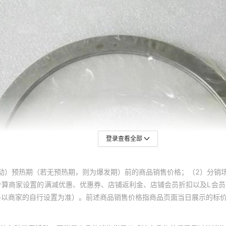
登录查看全部
动）预热期（若无预热期，则为爆发期）前的商品销售价格；（2）分销
计算商家设置的满减优惠、优惠券、店铺返利金、店铺会员折扣以及L会
终以商家的自行设置为准）。前述商品销售价格指商品页面当日展示的标