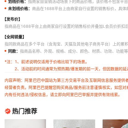
划线价格：
指商家自营销活动场景下的商品价格，该价格不包含平台
未划线价格：
商品在1688平台上由商家自行设置的销售标价，具
【发布价】
指商品在1688平台上由商家自行设置的销售标价并叠加L会员价折扣
【全网销量】
指同款商品在多个平台（含淘宝、天猫及其他电子商务平台）上的累
同款：
指商品名称、外观、规格、成分、颜色、材质、功效、功能等
*注：
1、前述说明仅适用于价格比较下的场景。
2、活动前的时间通常为预热期/爆发期的前一天，但因数据的
内容声明：阿里巴巴中国站为第三方交易平台及互联网信息服务提供
经营者负责。阿里巴巴提醒您购买商品/服务前注意谨慎核实，如您对
内有任何违法/侵权信息，请立即向阿里巴巴举报并提供有效线索。
热门推荐