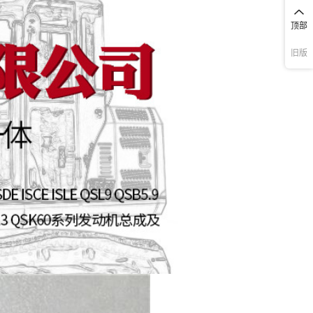
顶部
旧版