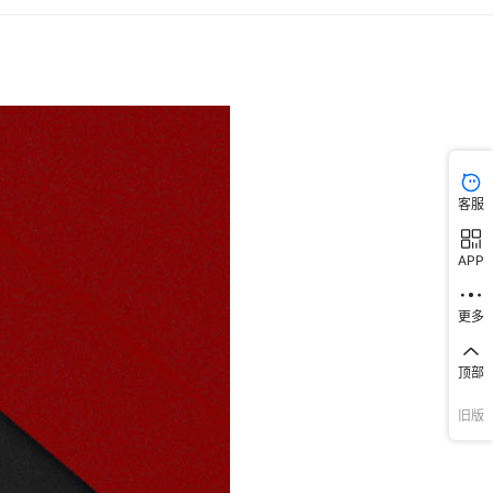
客服
APP
更多
顶部
旧版