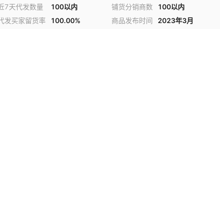
近7天代发数量
100以内
铺货分销商数
100以内
代发买家留货率
100.00%
商品发布时间
2023年3月