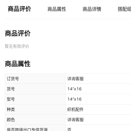
商品评价
商品属性
商品详情
搭配
商品评价
暂无有效评价
商品属性
订货号
详询客服
货号
14“x16
型号
14“x16
种类
织机配件
颜色
详询客服
是否跨境出口专供货源
否