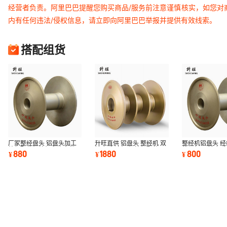
经营者负责。阿里巴巴提醒您购买商品/服务前注意谨慎核实，如您对
内有任何违法/侵权信息，请立即向阿里巴巴举报并提供有效线索。
搭配组货
厂家整经盘头 铝盘头加工
升旺直供 铝盘头 整经机 双
整经机铝盘头 
纺机配件经编机盘头直供
针床 高速机 经编机配件
整经机 双针床 
880
1880
800
¥
¥
¥
迈耶