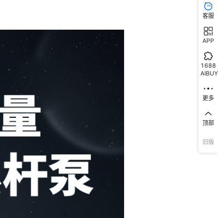
客服
APP
1688
AIBUY
更多
顶部
旧版