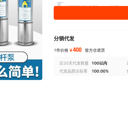
QGD3-80-0.75
0.75
QGD3-100-1.1
1.1
分销代发
QGD3-150-1.5
1.5
400
￥
1件价格
官方仓退货
QGD3-200-2.2
2.2
近30天代发数量
100以内
代发品质达标率
100.00%