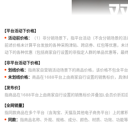
【平台活动下价格】
活动前价格：
（1）非分销场景下，指平台活动（不含分销场景的活
前述价格未计算平台发放的各种采购津贴、跨店券、红包等优惠，未
动下的各种优惠（包括商家自行设置的非指定人群的单品优惠等，最
【非平台活动下价格】
划线价格：
指商家自营销活动场景下的商品价格，该价格不包含平台
未划线价格：
商品在1688平台上由商家自行设置的销售标价，具
【发布价】
指商品在1688平台上由商家自行设置的销售标价并叠加L会员价折扣
【全网销量】
指同款商品在多个平台（含淘宝、天猫及其他电子商务平台）上的累
同款：
指商品名称、外观、规格、成分、颜色、材质、功效、功能等