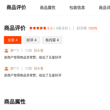
商品评价
商品属性
包装信息
商品
商品评价
5.0
4
条评价
好评率
100
%
全部
4
好评
4
有内容
4
傲**2
12
双
回头客
该用户觉得商品非常赞，给出了五星好评
傲**2
10
双
回头客
该用户觉得商品非常赞，给出了五星好评
商品属性