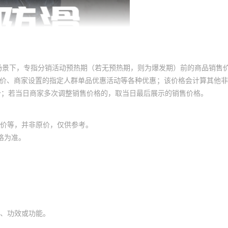
场景下，专指分销活动预热期（若无预热期，则为爆发期）前的商品销售
员价、商家设置的指定人群单品优惠活动等各种优惠；该价格会计算其他
价；若当日商家多次调整销售价格的，取当日最后展示的销售价格。
价等，并非原价，仅供参考。
格为准。
、功效或功能。