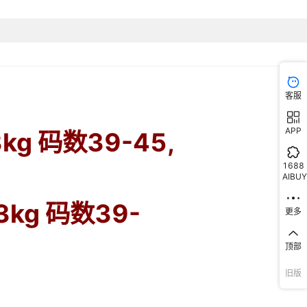
一体成型
2023年春季
39,40,41,42,43,44,45
客服
APP
1688
AIBUY
更多
顶部
旧版