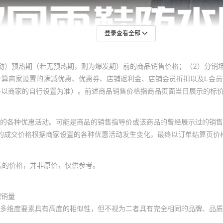
登录查看全部
动）预热期（若无预热期，则为爆发期）前的商品销售价格；（2）分销
计算商家设置的满减优惠、优惠券、店铺返利金、店铺会员折扣以及L会
终以商家的自行设置为准）。前述商品销售价格指商品页面当日展示的标
的各种优惠活动。可能是商品的销售指导价或该商品的曾经展示过的销售
体的成交价格根据商家设置的各种优惠活动发生变化，最终以订单结算页价
后的价格，并非原价，仅供参考。
积销量
多维度要素具有高度的相似性，但不视为二者具有完全相同的品牌、品质