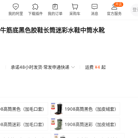
牛筋底黑色胶鞋长筒迷彩水鞋中筒水靴
承诺48小时发货·常发申通快递
运费
¥
4
起
908高筒黑色（加毛口套）
1908高筒黑色（加皮绒套）
908高筒迷彩（加毛口套）
1908高筒迷彩（加皮绒套）