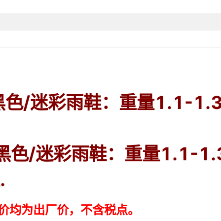
鞋底工艺
上市年份季节（上市时间）
加毛口套）,1908高筒黑色（加皮绒
尺码
迷彩（加毛口套）,1908高筒迷彩（加皮绒
黑色（加毛口套）,569中高筒黑色（加皮
筒迷彩（加毛口套）,569中高筒迷彩（加