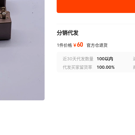
分销代发
60
￥
1件价格
官方仓退货
近30天代发数量
100以内
代发买家留货率
100.00%