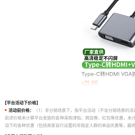
【平台活动下价格】
活动前价格：
（1）非分销场景下，指平台活动（不含分销场景的活
前述价格未计算平台发放的各种采购津贴、跨店券、红包等优惠，未
动下的各种优惠（包括商家自行设置的非指定人群的单品优惠等，最