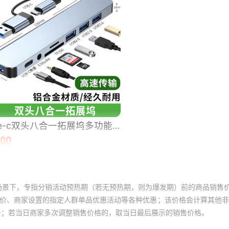
场景下，专指分销活动预热期（若无预热期，则为爆发期）前的商品销售
员价、商家设置的指定人群单品优惠活动等各种优惠；该价格会计算其他
价；若当日商家多次调整销售价格的，取当日最后展示的销售价格。