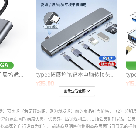
登录查看全部
动）预热期（若无预热期，则为爆发期）前的商品销售价格；（2）分销
计算商家设置的满减优惠、优惠券、店铺返利金、店铺会员折扣以及L会
终以商家的自行设置为准）。前述商品销售价格指商品页面当日展示的标