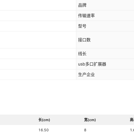
品牌
传输速率
型号
接口数
线长
usb多口扩展器
生产企业
长(cm)
宽(cm)
高
16.50
8
1.