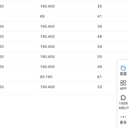
+百兆
60
190.400
35
69
41
60
190.400
39
60
190.400
48
60
190.400
54
60
190.400
55
60
190.400
49
客服
90.160
61
60
190.400
53
APP
60
190.400
53
1688
10
99.792
58
AIBUY
60
190.400
72
更多
60
235.200
79