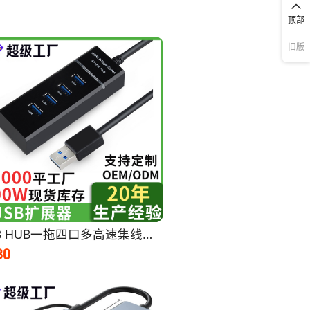
顶部
343.200
136
60
235.200
86
旧版
60
803.556
332
50
775.075
330