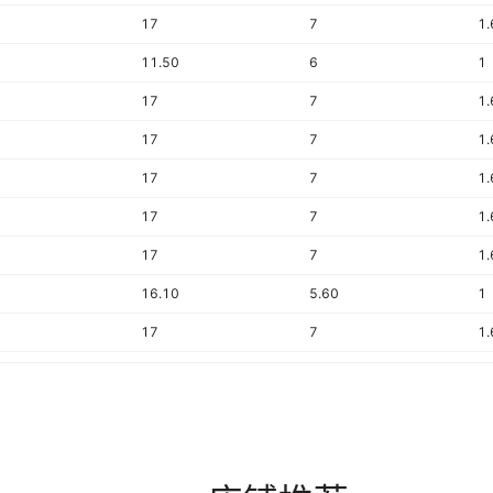
17
7
1.
11.50
6
1
17
7
1.
17
7
1.
17
7
1.
17
7
1.
17
7
1.
16.10
5.60
1
17
7
1.
17
7
1.
16.20
5.60
1.
17
7
1.
21
7
1.