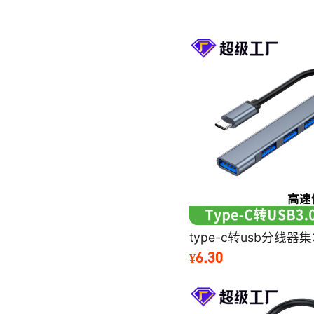
十合一HDMI4K+VGA1080P+USB3.0*3+PD100W+SD/TF+音频接口+千兆
十合一HDMI4K+USB3.0+USB2.0*3+USB-C+PD100W+SD/TF+百兆网口
十二合一HDMI4K+VGA+USB3.0+USB2.0+Type-c+PD+SD/TF+音频+百兆
十二合一HDMI4K+VGA+USB3.0+2.0*2+Type-c+PD+SD/TF+音频+百兆