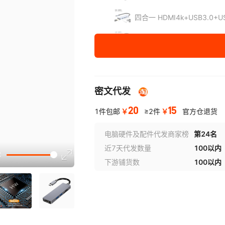
四合一 HDMI4k+USB3.0+U
五合一 HDMI4k+USB3.0+U
五合一 HDMI4k+USB3.0+
五合一 HDMI4k+USB3.0*
密文代发
六合一 HDMI4k+USB3.0
20
15
￥
￥
1件包邮
≥2件
官方仓退货
双头七合一
电脑硬件及配件代发商家榜
第24名
讲解
近7天代发数量
100以内
七合一 HDMI4k+USB3.0+US
下游铺货数
100以内
七合一 HDMI4k+USB3.0+US
双头八合一
八合一 HDMI4K+USB3.0+U
网口