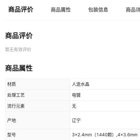
商品评价
商品属性
包装信息
商品
商品评价
暂无有效评价
商品属性
材质
人造水晶
处理工艺
电镀
流行元素
无
产地
辽宁
型号
3×2.4mm（1440颗）,4×3.6m