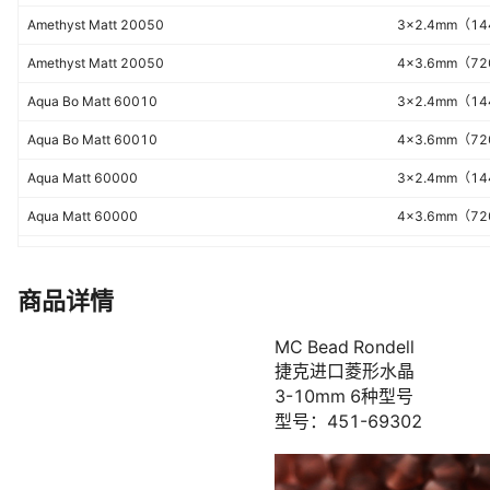
Amethyst Matt 20050
3×2.4mm（1
Amethyst Matt 20050
4×3.6mm（7
Aqua Bo Matt 60010
3×2.4mm（1
Aqua Bo Matt 60010
4×3.6mm（7
Aqua Matt 60000
3×2.4mm（1
Aqua Matt 60000
4×3.6mm（7
Bl.Diam Matt 40010
3×2.4mm（1
Bl.Diam Matt 40010
4×3.6mm（7
商品详情
Blu.Zirc Matt 60230
3×2.4mm（1
Blu.Zirc Matt 60230
4×3.6mm（7
Cap.Blue Matt 60310
3×2.4mm（1
Cap.Blue Matt 60310
4×3.6mm（7
Car.Sea Matt 50005
3×2.4mm（1