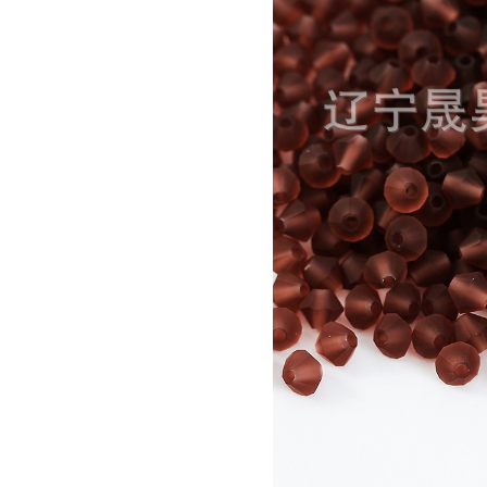
Car.Sea Matt 50005
4×3.6mm（7
Chrysol Matt 50000
3×2.4mm（1
Chrysol Matt 50000
4×3.6mm（7
Citrine Matt 80310
3×2.4mm（1
Citrine Matt 80310
4×3.6mm（7
Deep Tan Matt 20480
3×2.4mm（1
Deep Tan Matt 20480
4×3.6mm（7
Emerald Matt 50730
3×2.4mm（1
Emerald Matt 50730
4×3.6mm（7
Fuchsia Matt 70350
3×2.4mm（1
Fuchsia Matt 70350
4×3.6mm（7
Hyacinth Matt 90040
3×2.4mm（1