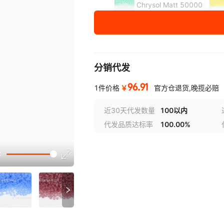
Chrysol Matt 50000
Emerald Matt 50730
Ind.Pink Matt 70040
分销代发
Limec Matt 50540
96.91
￥
1件价格
官方仓退货,晚揽必赔
Lt.Rose Matt 70120
近30天代发数量
100以内
代发品质达标率
100.00%
Montana Matt 30340
讲解
Peridot Matt 50520
Siam Matt 90090
参数
Topaz Matt 10070