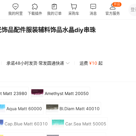
饰品配件服装辅料饰品水晶diy串珠
承诺48小时发货·常发圆通快递
运费
¥
10
起
t Matt 23980
Amethyst Matt 20050
Aqua Matt 60000
Bl.Diam Matt 40010
Cap.Blue Matt 60310
Car.Sea Matt 50005