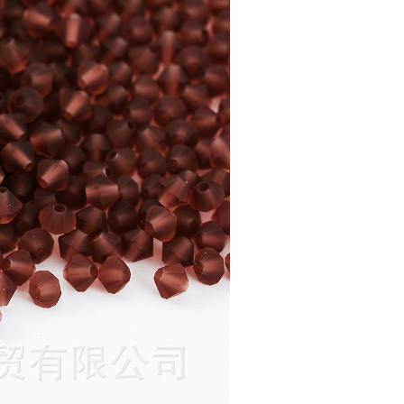
8
864
15
8
864
15
8
864
15
8
864
15
8
864
15
8
864
15
8
864
15
8
864
15
8
864
15
8
864
15
8
864
15
8
864
15