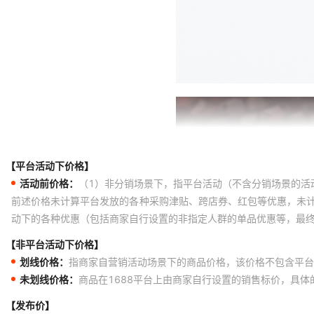
Hyacinth Matt 90040
4×3.6mm（7
Ind.Pink Matt 70040
3×2.4mm（1
Ind.Pink Matt 70040
4×3.6mm（7
Indicol Matt 60100
3×2.4mm（1
Indicol Matt 60100
4×3.6mm（7
Jonquil Matt 80100
3×2.4mm（1
Jonquil Matt 80100
4×3.6mm（7
【平台活动下价格】
Limec Matt 50540
3×2.4mm（1
活动前价格：
（1）非分销场景下，指平台活动（不含分销场景的活
Limec Matt 50540
4×3.6mm（7
前述价格未计算平台发放的各种采购津贴、跨店券、红包等优惠，未
动下的各种优惠（包括商家自行设置的非指定人群的单品优惠等，最
Lt.Ameth Matt 20020
3×2.4mm（1
【非平台活动下价格】
Lt.Ameth Matt 20020
4×3.6mm（7
划线价格：
指商家自营销活动场景下的商品价格，该价格不包含平台
Lt.C.Top Matt 10330
3×2.4mm（1
未划线价格：
商品在1688平台上由商家自行设置的销售标价，具
Lt.C.Top Matt 10330
4×3.6mm（7
【发布价】