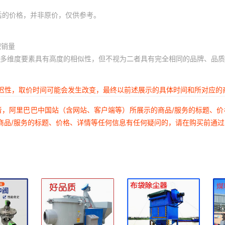
后的价格，并非原价，仅供参考。
积销量
多维度要素具有高度的相似性，但不视为二者具有完全相同的品牌、品质
延迟性，取价时间可能会发生改变，最终以前述展示的具体时间和所对应的
者，阿里巴巴中国站（含网站、客户端等）所展示的商品/服务的标题、
商品/服务的标题、价格、详情等任何信息有任何疑问的，请在购买前通