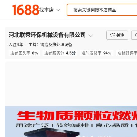
河北联秀环保机械设备有限公司
关注
入驻
4
年
主营：
铸造及热处理设备
8%
4.5
分
94%
店铺回头率
店铺服务分
准时发货率
店铺好评