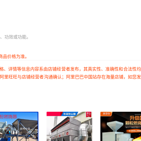
、功效或功能。
商品价格为准。
价格、详情等信息内容系由店铺经营者发布，其真实性、准确性和合法性
过阿里旺旺与店铺经营者沟通确认；阿里巴巴中国站存在海量店铺，如您