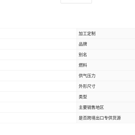
加工定制
品牌
别名
燃料
供气压力
外形尺寸
类型
主要销售地区
是否跨境出口专供货源