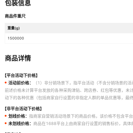
包装信息
商品件重尺
重量(g)
1500000
商品详情
【平台活动下价格】
活动前价格：
（1）非分销场景下，指平台活动（不含分销场景的活
前述价格未计算平台发放的各种采购津贴、跨店券、红包等优惠，未
动下的各种优惠（包括商家自行设置的非指定人群的单品优惠等，最
【非平台活动下价格】
划线价格：
指商家自营销活动场景下的商品价格，该价格不包含平台
未划线价格：
商品在1688平台上由商家自行设置的销售标价，具