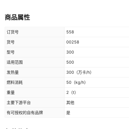
商品属性
订货号
558
货号
00258
型号
300
适用范围
500
发热量
300
（万卡/h）
燃料消耗
50
（kg/h）
重量
2
（t）
主要下游平台
其他
有可授权的自有品牌
是