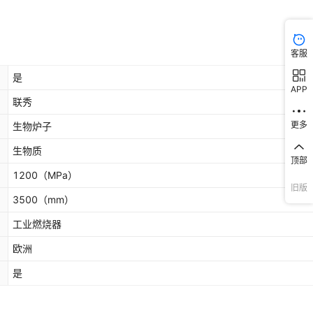
客服
是
APP
联秀
更多
生物炉子
生物质
顶部
1200
（MPa）
旧版
3500
（mm）
工业燃烧器
欧洲
是