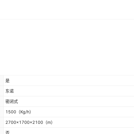
是
东诺
密闭式
1500
（Kg/h）
2700x1700x2100
（m）
否