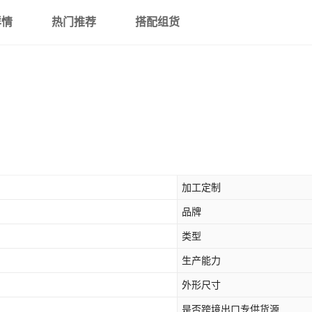
详情
热门推荐
搭配组货
加工定制
品牌
类型
生产能力
外形尺寸
是否跨境出口专供货源