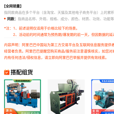
【全网销量】
指同款商品在多个平台（含淘宝、天猫及其他电子商务平台）上的累
同款：
指商品名称、外观、规格、成分、颜色、材质、功效、功能等
*注：
1、前述说明仅适用于价格比较下的场景。
2、活动前的时间通常为预热期/爆发期的前一天，但因数据的
内容声明：阿里巴巴中国站为第三方交易平台及互联网信息服务提供
经营者负责。阿里巴巴提醒您购买商品/服务前注意谨慎核实，如您对
内有任何违法/侵权信息，请立即向阿里巴巴举报并提供有效线索。
搭配组货