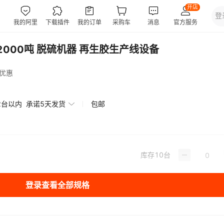
2000吨 脱硫机器 再生胶生产线设备
优惠
2台以内
承诺5天发货
包邮
库存
10
台
登录查看全部规格