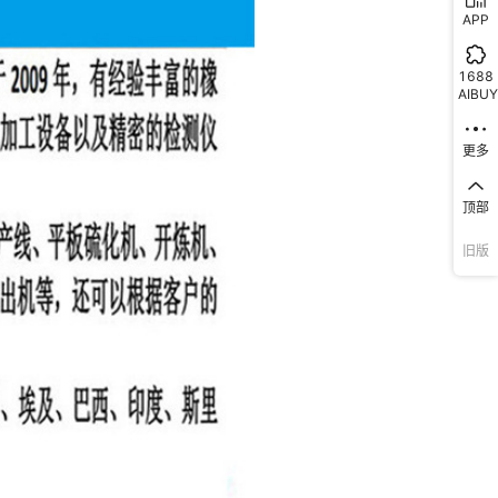
APP
1688
AIBUY
更多
顶部
旧版