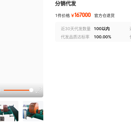
分销代发
167000
￥
1件价格
官方仓退货
近30天代发数量
100以内
代发品质达标率
100.00%
选型