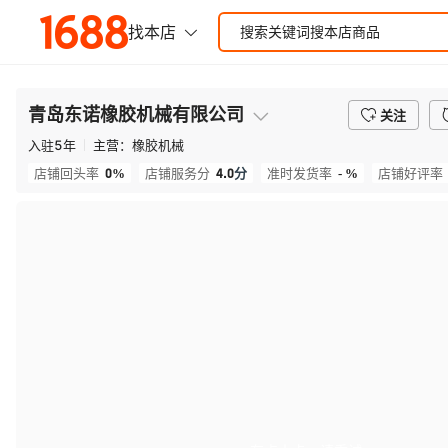
青岛东诺橡胶机械有限公司
关注
入驻
5
年
主营：
橡胶机械
0%
4.0
分
- %
店铺回头率
店铺服务分
准时发货率
店铺好评率