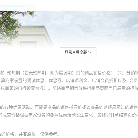
登录查看全部
动）预热期（若无预热期，则为爆发期）前的商品销售价格；（2）分销
计算商家设置的满减优惠、优惠券、店铺返利金、店铺会员折扣以及L会
终以商家的自行设置为准）。前述商品销售价格指商品页面当日展示的标
的各种优惠活动。可能是商品的销售指导价或该商品的曾经展示过的销售
体的成交价格根据商家设置的各种优惠活动发生变化，最终以订单结算页价
后的价格，并非原价，仅供参考。