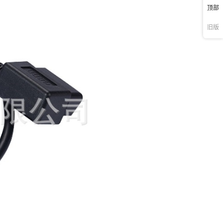
顶部
旧版