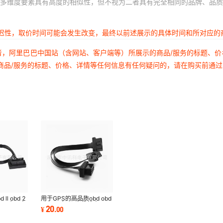
多维度要素具有高度的相似性，但不视为二者具有完全相同的品牌、品质
延迟性，取价时间可能会发生改变，最终以前述展示的具体时间和所对应的
者，阿里巴巴中国站（含网站、客户端等）所展示的商品/服务的标题、
商品/服务的标题、价格、详情等任何信息有任何疑问的，请在购买前通
l obd 2
用于GPS的高品质obd obd
d ii t扁平电
ii obd2扁平y电缆线束
20
¥
.
00