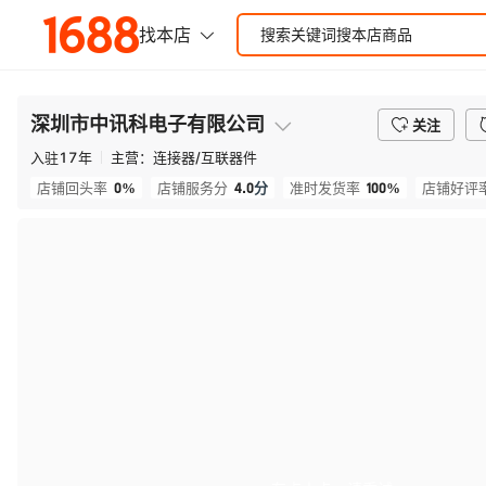
深圳市中讯科电子有限公司
关注
入驻
17
年
主营：
连接器/互联器件
0%
4.0
分
100%
店铺回头率
店铺服务分
准时发货率
店铺好评