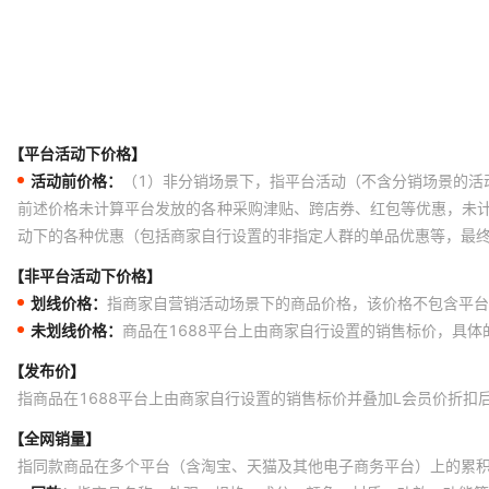
【平台活动下价格】
活动前价格：
（1）非分销场景下，指平台活动（不含分销场景的活
前述价格未计算平台发放的各种采购津贴、跨店券、红包等优惠，未
动下的各种优惠（包括商家自行设置的非指定人群的单品优惠等，最
【非平台活动下价格】
划线价格：
指商家自营销活动场景下的商品价格，该价格不包含平台
未划线价格：
商品在1688平台上由商家自行设置的销售标价，具
【发布价】
指商品在1688平台上由商家自行设置的销售标价并叠加L会员价折扣
【全网销量】
指同款商品在多个平台（含淘宝、天猫及其他电子商务平台）上的累