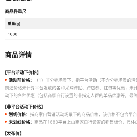
商品件重尺
重量(g)
1000
商品详情
【平台活动下价格】
活动前价格：
（1）非分销场景下，指平台活动（不含分销场景的活
前述价格未计算平台发放的各种采购津贴、跨店券、红包等优惠，未
动下的各种优惠（包括商家自行设置的非指定人群的单品优惠等，最
【非平台活动下价格】
划线价格：
指商家自营销活动场景下的商品价格，该价格不包含平台
未划线价格：
商品在1688平台上由商家自行设置的销售标价，具
【发布价】