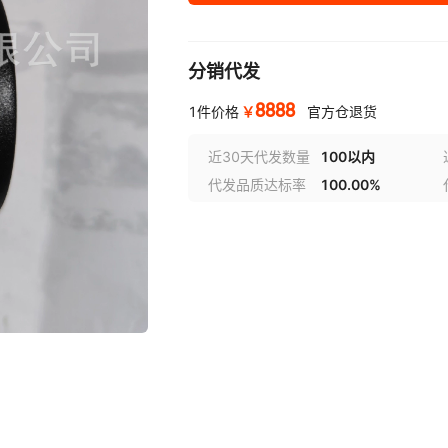
分销代发
8888
￥
1件价格
官方仓退货
近30天代发数量
100以内
代发品质达标率
100.00%