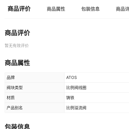
商品评价
商品属性
包装信息
商品
商品评价
暂无有效评价
商品属性
品牌
ATOS
阀块类型
比例阀线圈
材质
铸铁
产品别名
比例溢流阀
包装信息