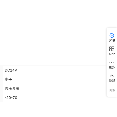
客服
APP
更多
DC24V
电子
顶部
液压系统
旧版
-20-70