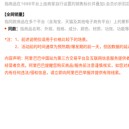
指商品在1688平台上由商家自行设置的销售标价并叠加L会员价折扣
【全网销量】
指同款商品在多个平台（含淘宝、天猫及其他电子商务平台）上的累
同款：
指商品名称、外观、规格、成分、颜色、材质、功效、功能等
*注：
1、前述说明仅适用于价格比较下的场景。
2、活动前的时间通常为预热期/爆发期的前一天，但因数据的
内容声明：阿里巴巴中国站为第三方交易平台及互联网信息服务提供
经营者负责。阿里巴巴提醒您购买商品/服务前注意谨慎核实，如您对
内有任何违法/侵权信息，请立即向阿里巴巴举报并提供有效线索。