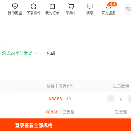
惠
承诺24小时发货
包邮
价格 | 库存(个)
进货数量
¥
8888
10
¥
8888
已售罄
已售罄
登录查看全部规格