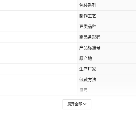
包装系列
制作工艺
豆类品种
商品条形码
产品标准号
原产地
生产厂家
储藏方法
货号
口味
展开全部
储存条件