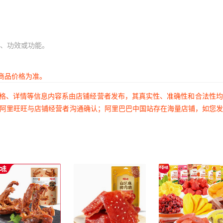
、功效或功能。
商品价格为准。
价格、详情等信息内容系由店铺经营者发布，其真实性、准确性和合法性
过阿里旺旺与店铺经营者沟通确认；阿里巴巴中国站存在海量店铺，如您