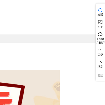
客服
APP
1688
AIBUY
更多
顶部
旧版