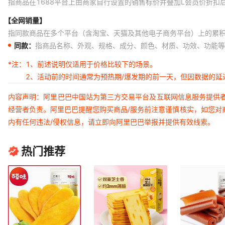
指商品在1688平台上由商家自行设置的销售标价并叠加L会员价折扣
【全网销量】
指同款商品在多个平台（含淘宝、天猫及其他电子商务平台）上的累
同款：
指商品名称、外观、规格、成分、颜色、材质、功效、功能等
*注：
1、前述说明仅适用于价格比较下的场景。
2、活动前的时间通常为预热期/爆发期的前一天，但因数据的
内容声明：阿里巴巴中国站为第三方交易平台及互联网信息服务提供
经营者负责。阿里巴巴提醒您购买商品/服务前注意谨慎核实，如您对
内有任何违法/侵权信息，请立即向阿里巴巴举报并提供有效线索。
热门推荐