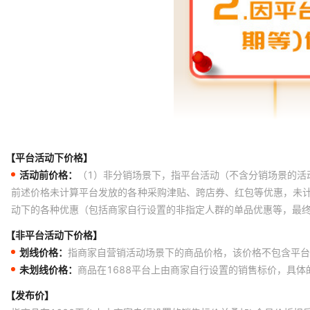
【平台活动下价格】
活动前价格：
（1）非分销场景下，指平台活动（不含分销场景的活
前述价格未计算平台发放的各种采购津贴、跨店券、红包等优惠，未
动下的各种优惠（包括商家自行设置的非指定人群的单品优惠等，最
【非平台活动下价格】
划线价格：
指商家自营销活动场景下的商品价格，该价格不包含平台
未划线价格：
商品在1688平台上由商家自行设置的销售标价，具
【发布价】