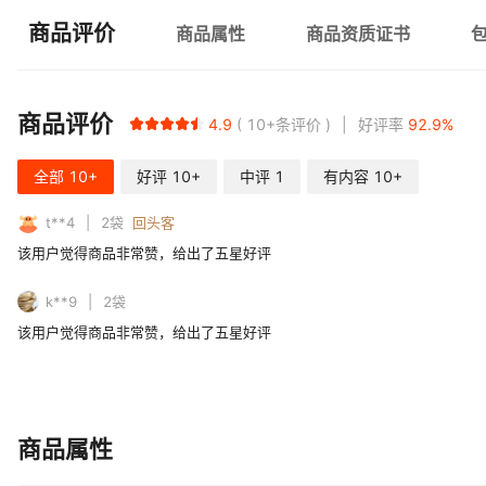
商品评价
商品属性
商品资质证书
商品评价
4.9
10+
条评价
好评率
92.9
%
全部
10+
好评
10+
中评
1
有内容
10+
t**4
2
袋
回头客
该用户觉得商品非常赞，给出了五星好评
k**9
2
袋
该用户觉得商品非常赞，给出了五星好评
商品属性