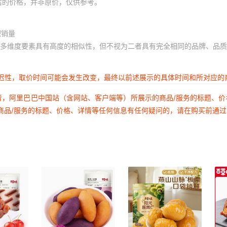
后的价格，并非原价，仅供参考。
积销量
多维度要素具有高度的相似性，但不视为二者具有完全相同的品牌、品质
延迟性，取价时间可能会发生改变，最终以前述展示的具体时间和所对应的
者，阿里巴巴中国站（含网站、客户端等）所展示的商品/服务的标题、
商品/服务的标题、价格、详情等任何信息有任何疑问的，请在购买前通