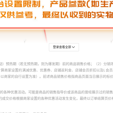
登录查看全部
动）预热期（若无预热期，则为爆发期）前的商品销售价格；（2）分销
计算商家设置的满减优惠、优惠券、店铺返利金、店铺会员折扣以及L会
终以商家的自行设置为准）。前述商品销售价格指商品页面当日展示的标
的各种优惠活动。可能是商品的销售指导价或该商品的曾经展示过的销售
体的成交价格根据商家设置的各种优惠活动发生变化，最终以订单结算页价