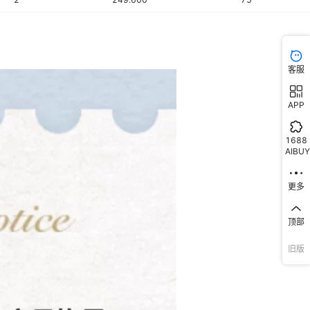
客服
APP
1688
AIBUY
更多
顶部
旧版