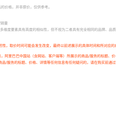
后的价格，并非原价，仅供参考。
积销量
多维度要素具有高度的相似性，但不视为二者具有完全相同的品牌、品质
延迟性，取价时间可能会发生改变，最终以前述展示的具体时间和所对应的
者，阿里巴巴中国站（含网站、客户端等）所展示的商品/服务的标题、
商品/服务的标题、价格、详情等任何信息有任何疑问的，请在购买前通