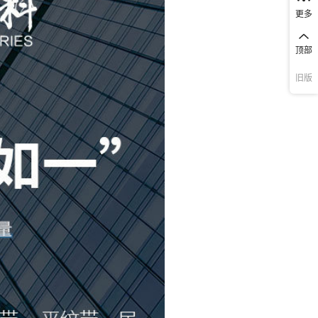
cm
150D
锭杆编织
涤纶针编子母带
¥
0.5
53334
100码/卷
更多
cm
150D
锭杆编织
涤纶针编子母带
¥
0.5
53334
100码/卷
顶部
旧版
cm
150D
锭杆编织
涤纶针编子母带
¥
0.5
53334
100码/卷
cm
150D
锭杆编织
涤纶针编子母带
¥
0.5
53334
100码/卷
cm
150D
锭杆编织
涤纶针编子母带
¥
0.5
53334
100码/卷
cm
150D
锭杆编织
涤纶针编子母带
¥
0.5
53334
100码/卷
cm
150D
锭杆编织
涤纶针编子母带
¥
0.5
53334
100码/卷
cm
150D
锭杆编织
涤纶针编子母带
¥
0.5
53334
100码/卷