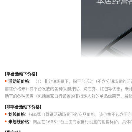
【平台活动下价格】
活动前价格：
（1）非分销场景下，指平台活动（不含分销场景的活
前述价格未计算平台发放的各种采购津贴、跨店券、红包等优惠，未
动下的各种优惠（包括商家自行设置的非指定人群的单品优惠等，最
【非平台活动下价格】
划线价格：
指商家自营销活动场景下的商品价格，该价格不包含平台
未划线价格：
商品在1688平台上由商家自行设置的销售标价，具