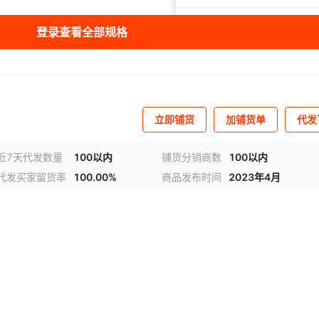
cm
150D
锭杆编织
涤纶针编子母带
¥
0.5
53334
100码/卷
登录查看全部规格
cm
150D
锭杆编织
涤纶针编子母带
¥
0.5
53334
100码/卷
cm
150D
锭杆编织
涤纶针编子母带
¥
0.5
53334
100码/卷
立即铺货
加铺货单
代发
cm
150D
锭杆编织
涤纶针编子母带
¥
0.5
53334
100码/卷
近7天代发数量
100以内
铺货分销商数
100以内
代发买家留货率
100.00%
商品发布时间
2023年4月
cm
150D
锭杆编织
涤纶针编子母带
¥
0.5
53334
100码/卷
频
1
/
4
cm
150D
锭杆编织
涤纶针编子母带
¥
0.5
53334
100码/卷
cm
150D
锭杆编织
涤纶针编子母带
¥
0.5
53334
100码/卷
cm
150D
锭杆编织
涤纶针编子母带
¥
0.5
51334
100码/卷