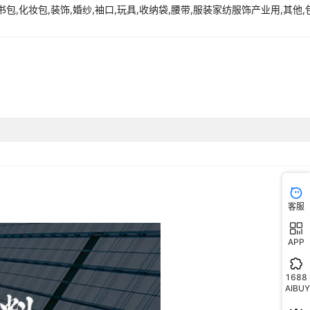
,书包,化妆包,装饰,婚纱,袖口,玩具,收纳袋,腰带,服装家纺服饰产业用,其他,
cm
150D
锭杆编织
涤纶针编子母带
¥
0.5
53334
100码/卷
cm
150D
锭杆编织
涤纶针编子母带
¥
0.5
53334
100码/卷
cm
150D
锭杆编织
涤纶针编子母带
¥
0.5
53334
100码/卷
cm
150D
锭杆编织
涤纶针编子母带
¥
0.5
43334
100码/卷
cm
150D
锭杆编织
涤纶针编子母带
¥
0.5
50834
100码/卷
客服
cm
150D
锭杆编织
涤纶针编子母带
¥
0.5
53334
100码/卷
APP
cm
150D
锭杆编织
涤纶针编子母带
¥
0.5
53334
100码/卷
1688
AIBUY