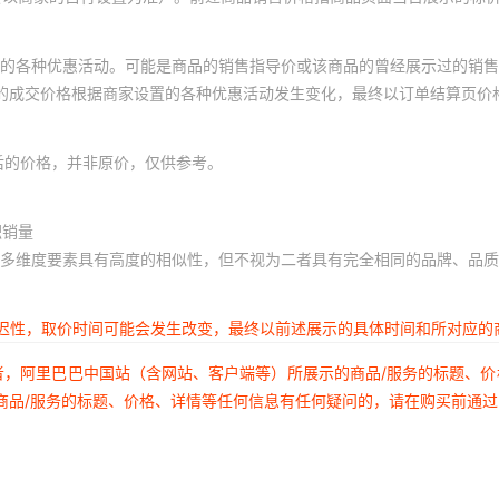
的各种优惠活动。可能是商品的销售指导价或该商品的曾经展示过的销售
体的成交价格根据商家设置的各种优惠活动发生变化，最终以订单结算页价
后的价格，并非原价，仅供参考。
积销量
多维度要素具有高度的相似性，但不视为二者具有完全相同的品牌、品质
延迟性，取价时间可能会发生改变，最终以前述展示的具体时间和所对应的
者，阿里巴巴中国站（含网站、客户端等）所展示的商品/服务的标题、
商品/服务的标题、价格、详情等任何信息有任何疑问的，请在购买前通