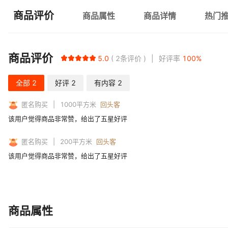
商品评价
商品属性
商品详情
热门
商品评价
5.0
2
条评价
好评率
100
%
全部
2
好评
2
有内容
2
匿名购买
1000
平方米
回头客
该用户觉得商品非常赞，给出了五星好评
匿名购买
200
平方米
回头客
该用户觉得商品非常赞，给出了五星好评
商品属性