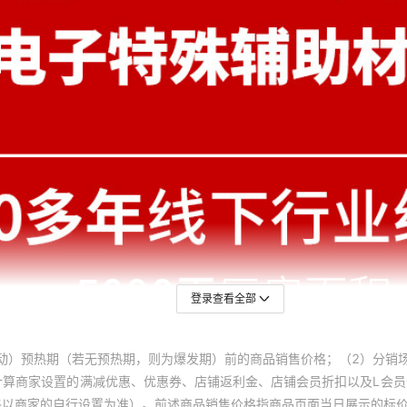
登录查看全部
动）预热期（若无预热期，则为爆发期）前的商品销售价格；（2）分销
计算商家设置的满减优惠、优惠券、店铺返利金、店铺会员折扣以及L会
终以商家的自行设置为准）。前述商品销售价格指商品页面当日展示的标