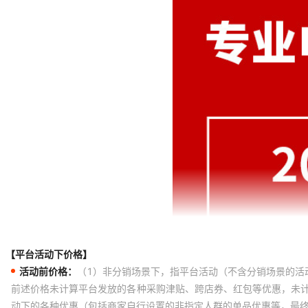
【平台活动下价格】
活动前价格：
（1）非分销场景下，指平台活动（不含分销场景的活
前述价格未计算平台发放的各种采购津贴、跨店券、红包等优惠，未
动下的各种优惠（包括商家自行设置的非指定人群的单品优惠等，最