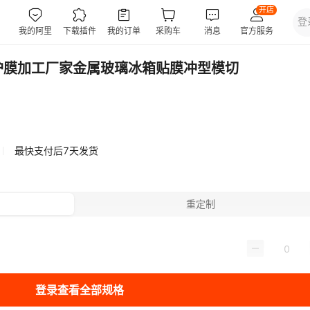
护膜加工厂家金属玻璃冰箱贴膜冲型模切
最快支付后7天发货
重定制
登录查看全部规格