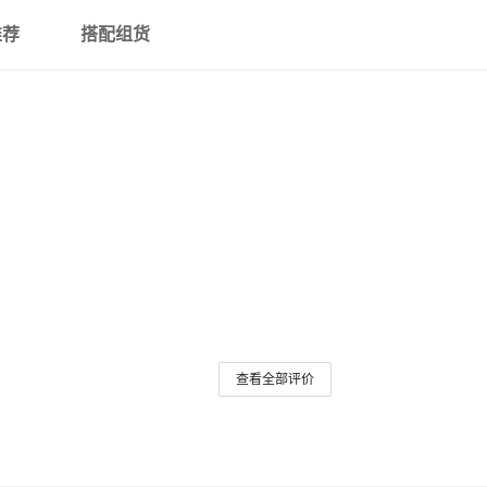
推荐
搭配组货
查看全部评价