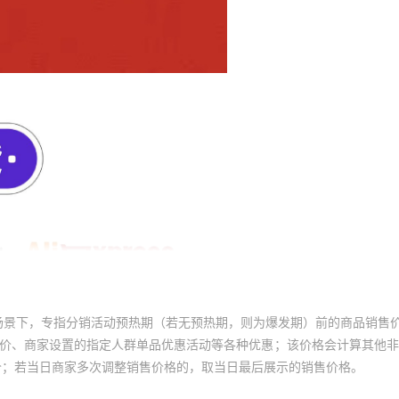
场景下，专指分销活动预热期（若无预热期，则为爆发期）前的商品销售
员价、商家设置的指定人群单品优惠活动等各种优惠；该价格会计算其他
价；若当日商家多次调整销售价格的，取当日最后展示的销售价格。