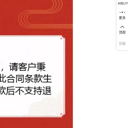
AIBUY
更多
顶部
旧版