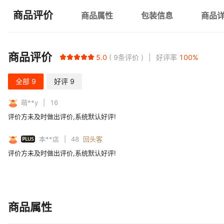
商品评价
商品属性
包装信息
商品
商品评价
5.0
9
条评价
好评率
100
%
全部
9
好评
9
萌**y
16
评价方未及时做出评价,系统默认好评!
PLUS
本**店
48
回头客
评价方未及时做出评价,系统默认好评!
商品属性