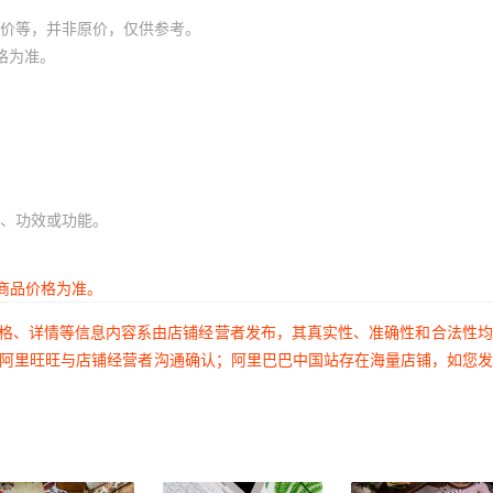
价等，并非原价，仅供参考。
格为准。
、功效或功能。
商品价格为准。
价格、详情等信息内容系由店铺经营者发布，其真实性、准确性和合法性
过阿里旺旺与店铺经营者沟通确认；阿里巴巴中国站存在海量店铺，如您