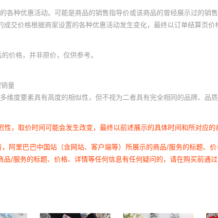
的各种优惠活动。可能是商品的销售指导价或该商品的曾经展示过的销售
体的成交价格根据商家设置的各种优惠活动发生变化，最终以订单结算页价
后的价格，并非原价，仅供参考。
积销量
多维度要素具有高度的相似性，但不视为二者具有完全相同的品牌、品质
延迟性，取价时间可能会发生改变，最终以前述展示的具体时间和所对应的
者，阿里巴巴中国站（含网站、客户端等）所展示的商品/服务的标题、
商品/服务的标题、价格、详情等任何信息有任何疑问的，请在购买前通