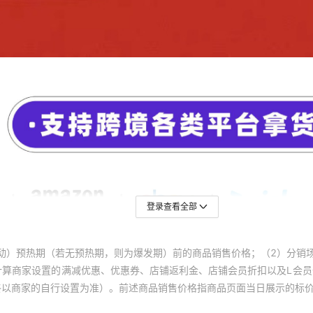
登录查看全部
动）预热期（若无预热期，则为爆发期）前的商品销售价格；（2）分销
计算商家设置的满减优惠、优惠券、店铺返利金、店铺会员折扣以及L会
终以商家的自行设置为准）。前述商品销售价格指商品页面当日展示的标