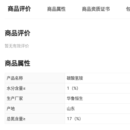
商品评价
商品属性
商品资质证书
商品评价
暂无有效评价
商品属性
产品名称
碳酸氢铵
水分含量≤
1
（%）
生产厂家
华鲁恒生
产地
山东
总氮含量≥
17
（%）