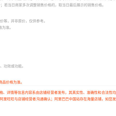
价；若当日商家多次调整销售价格的，取当日最后展示的销售价格。
价等，并非原价，仅供参考。
格为准。
、功效或功能。
商品价格为准。
价格、详情等信息内容系由店铺经营者发布，其真实性、准确性和合法性
过阿里旺旺与店铺经营者沟通确认；阿里巴巴中国站存在海量店铺，如您