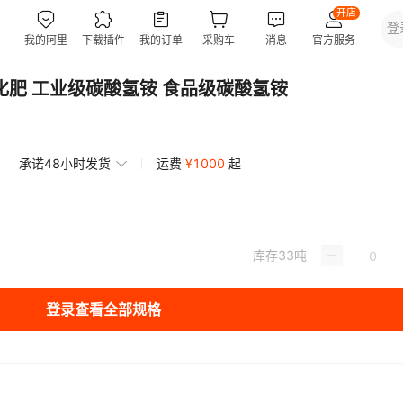
化肥 工业级碳酸氢铵 食品级碳酸氢铵
承诺48小时发货
运费
¥
1000
起
库存
33
吨
登录查看全部规格