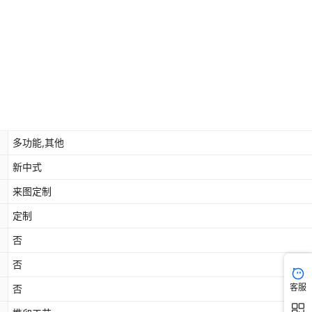
多功能,其他
新中式
来图定制
定制
否
否
客服
否