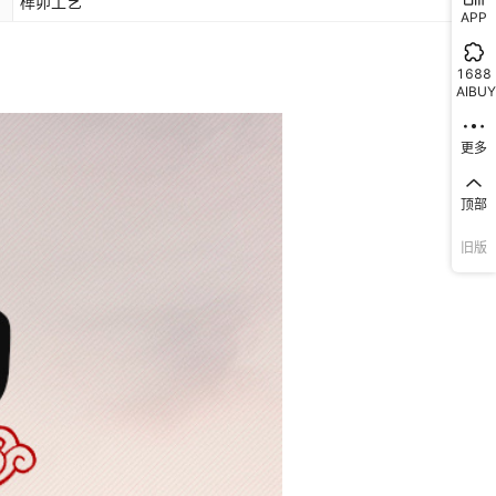
榫卯工艺
APP
1688
AIBUY
更多
顶部
旧版