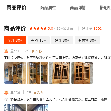
商品评价
商品属性
商品详情
搭配
商品评价
5.0
30+
条评价
好评率
100
%
全部
30+
有图
10+
好评
30+
有内容
30+
萱**1
3
件
回头客
平时很少评价，想不到这种大件也可以网上买。店家给的建议很诚恳，所以
兰**蜜
4
件
回头客
老年协会改造，这个古典窗户太美了，老人们都很喜欢。做工材质一级棒，