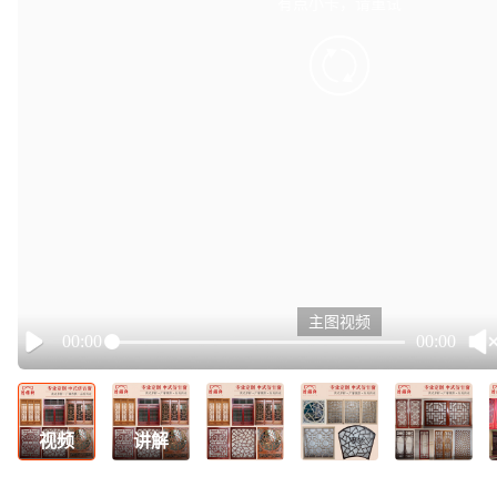
有点小卡，请重试
retry
主图视频
00:00
00:00
Play
视频
讲解