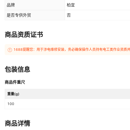
品牌
柏宜
是否专供外贸
否
商品资质证书
1688提醒您：用于涉电维修安装，务必确保操作人员持有电工类作业资质
包装信息
商品件重尺
重量(g)
100
商品详情