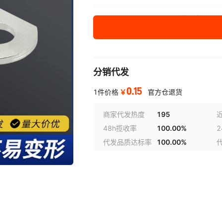
SC-50-10
SC-50-12
S
SC-2.5-5
钳压式
SC-95-8
SC-95-10
SC
SC-2.5-6
钳压式
SC-120-14
SC-120-16
SC-4-4
钳压式
SC-150-16
SC-185-8
分销代发
0.15
SC-240-8
SC-240-10
SC-4-5
钳压式
￥
1件价格
官方仓退货
SC-300-10
SC-300-12
商家代发热度
195
SC-4-6
钳压式
48h揽收率
100.00%
SC-400-16
SC-500-16
SC-4-8
钳压式
代发品质达标率
100.00%
6
7
8
SC-6-5
钳压式
14
15
16
SC-6-6
钳压式
22
23
24
SC-6-8
钳压式
30
31
32