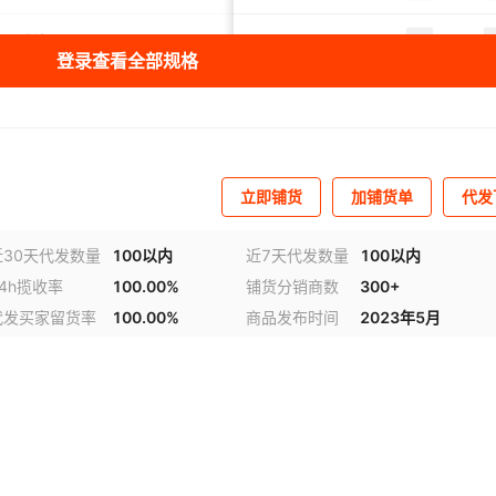
C-50-14
SC-70-8
SC-70-10
SC-70-12
SC-70-14
默认项
AC220V
默认项
¥
0.21
9947077
压线钳固定
SC-2.
登录查看全部规格
-95-12
SC-95-14
SC-120-8
SC-120-10
SC-120-12
默认项
AC220V
默认项
¥
0.21
9948328
压线钳固定
SC-2.
SC-150-8
SC-150-10
SC-150-12
SC-150-14
默认项
AC220V
默认项
¥
0.24
9944208
压线钳固定
SC-4
SC-185-10
SC-185-12
SC-185-14
SC-185-16
立即铺货
加铺货单
代发
SC-240-12
SC-240-14
SC-240-16
SC-240-20
默认项
AC220V
默认项
¥
0.24
9953882
压线钳固定
SC-4
SC-300-14
SC-300-16
SC-300-18
SC-300-20
近30天代发数量
100以内
近7天代发数量
100以内
默认项
AC220V
默认项
¥
0.24
993114
压线钳固定
SC-4
24h揽收率
100.00%
铺货分销商数
300+
0
1
2
3
4
5
默认项
AC220V
默认项
¥
0.24
999799
压线钳固定
SC-4
代发买家留货率
100.00%
商品发布时间
2023年5月
9
10
11
12
13
默认项
AC220V
默认项
¥
0.25
998689
压线钳固定
SC-6
17
18
19
20
21
默认项
AC220V
默认项
¥
0.25
9992208
压线钳固定
SC-6
25
26
27
28
29
默认项
AC220V
默认项
¥
0.28
9998499
压线钳固定
SC-6
33
34
35
36
37