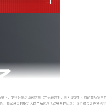
默认项
AC220V
默认项
¥
3.42
9999939
压线钳固定
SC-95
默认项
AC220V
默认项
¥
3.21
9999959
压线钳固定
SC-95
默认项
AC220V
默认项
¥
2.82
9999979
压线钳固定
SC-95
默认项
AC220V
默认项
¥
5.29
9999999
压线钳固定
SC-12
默认项
AC220V
默认项
¥
5.29
9999999
压线钳固定
SC-12
默认项
AC220V
默认项
¥
5.19
9999899
压线钳固定
SC-12
默认项
AC220V
默认项
¥
5.08
9999999
压线钳固定
SC-12
默认项
AC220V
默认项
¥
4.85
9999979
压线钳固定
SC-12
默认项
AC220V
默认项
¥
7.08
9999999
压线钳固定
SC-15
场景下，专指分销活动预热期（若无预热期，则为爆发期）前的商品销售
员价、商家设置的指定人群单品优惠活动等各种优惠；该价格会计算其他