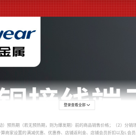
SC-95-10
钳压式
SC-95-12
钳压式
SC-95-14
钳压式
SC-120-8
钳压式
SC-120-10
钳压式
SC-120-12
钳压式
SC-120-14
钳压式
登录查看全部
SC-120-16
钳压式
SC-150-8
钳压式
动）预热期（若无预热期，则为爆发期）前的商品销售价格；（2）分销
计算商家设置的满减优惠、优惠券、店铺返利金、店铺会员折扣以及L会