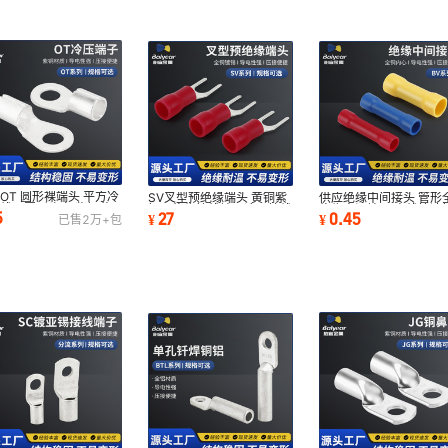
默认项
AC220V
默认项
¥
12.42
9999999
压线钳固定
SC-24
默认项
AC220V
默认项
¥
11.6
9999999
压线钳固定
SC-24
默认项
AC220V
默认项
¥
11.84
9999589
压线钳固定
SC-24
默认项
AC220V
默认项
¥
11.32
9999979
压线钳固定
SC-24
OT 圆形裸端头 平方冷
SV叉型预绝缘端头 黄铜紫
供应绝缘中间接头 管形
线耳圆形头鼻 紫铜黄
铜预绝缘接线端子冷压接线
绝缘中间端子 电线快速
5
27
0.45
¥
¥
已售
2万+
包
裸端子
端头 颜色可选
头连接管对接头
默认项
AC220V
默认项
¥
11.32
9999999
压线钳固定
SC-24
默认项
AC220V
默认项
¥
18.24
9999999
压线钳固定
SC-30
默认项
AC220V
默认项
¥
18.88
9999999
压线钳固定
SC-30
默认项
AC220V
默认项
¥
17.7
9999999
压线钳固定
SC-30
默认项
AC220V
默认项
¥
17.7
9999904
压线钳固定
SC-30