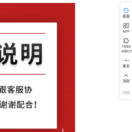
默认项
AC220V
默认项
¥
1.55
9999679
压线钳固定
SC-5
客服
默认项
AC220V
默认项
¥
1.5
9999464
压线钳固定
SC-50
APP
默认项
AC220V
默认项
¥
1.39
9999189
压线钳固定
SC-50
1688
默认项
AC220V
默认项
¥
1.28
9999899
压线钳固定
SC-50
AIBUY
默认项
AC220V
默认项
¥
2.27
9999999
压线钳固定
SC-7
更多
默认项
AC220V
默认项
¥
2.15
9999849
压线钳固定
SC-70
顶部
默认项
AC220V
默认项
¥
2.05
9999759
压线钳固定
SC-70
旧版
默认项
AC220V
默认项
¥
1.94
9999889
压线钳固定
SC-70
默认项
AC220V
默认项
¥
3.42
9999999
压线钳固定
SC-9