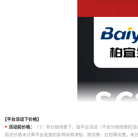
【平台活动下价格】
活动前价格：
（1）非分销场景下，指平台活动（不含分销场景的活
前述价格未计算平台发放的各种采购津贴、跨店券、红包等优惠，未