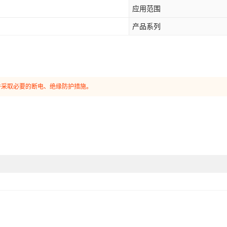
应用范围
SC-25-6
钳压式
产品系列
SC-25-8
钳压式
SC-25-10
钳压式
SC-25-12
钳压式
并采取必要的断电、绝缘防护措施。
SC-35-6
钳压式
SC-35-8
钳压式
SC-35-10
钳压式
SC-35-12
钳压式
SC-50-6
钳压式