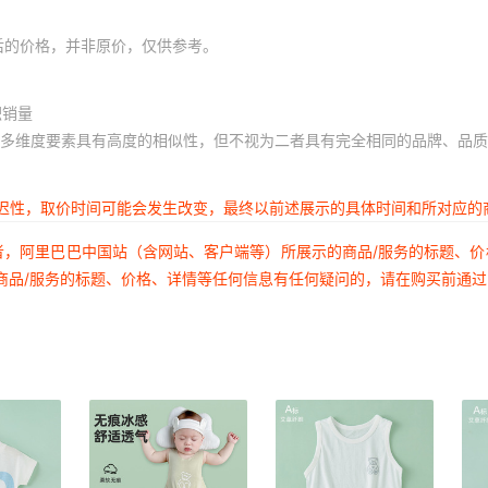
120
73
后的价格，并非原价，仅供参考。
80
积销量
90
多维度要素具有高度的相似性，但不视为二者具有完全相同的品牌、品质
100
110
延迟性，取价时间可能会发生改变，最终以前述展示的具体时间和所对应的
120
者，阿里巴巴中国站（含网站、客户端等）所展示的商品/服务的标题、
73
商品/服务的标题、价格、详情等任何信息有任何疑问的，请在购买前通
80
90
100
110
120