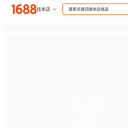
有点小卡，请重试
retry