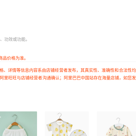
90
90
90
90
、功效或功能。
90
90
商品价格为准。
90
价格、详情等信息内容系由店铺经营者发布，其真实性、准确性和合法性
90
过阿里旺旺与店铺经营者沟通确认；阿里巴巴中国站存在海量店铺，如您
90
90
90
90
90