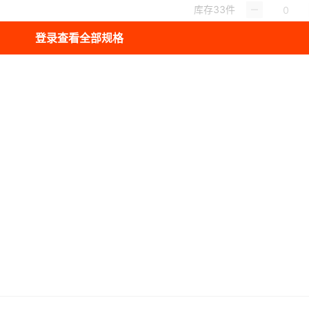
库存
33
件
登录查看全部规格
库存
18
件
视频