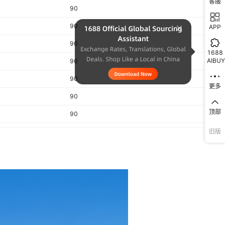
客服
90
90
APP
90
1688
AIBUY
90
90
更多
90
顶部
90
旧版
90
90
90
90
90
90