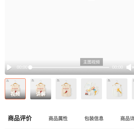
主图视频
00:00
00:00
Play
视频
讲解
商品评价
商品属性
包装信息
商品