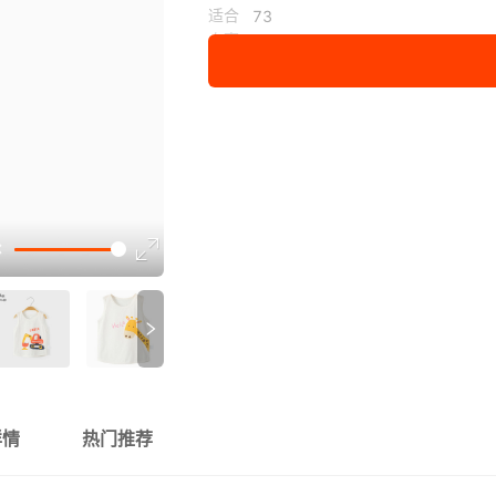
适合
73
身高
110
展开已售罄商品
讲解
参数
详情
热门推荐