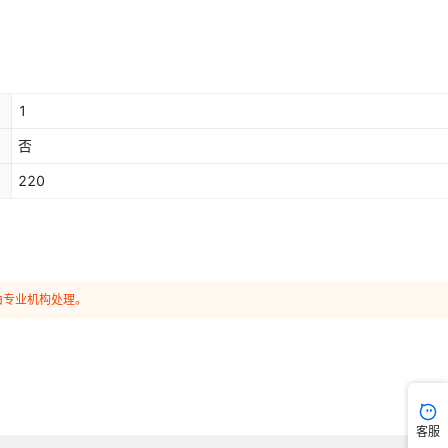
1
否
220
由专业机构处理。
客服