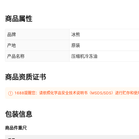
商品属性
品牌
冰熊
产地
原装
产品名称
压缩机冷冻油
商品资质证书
1688提醒您：请依照化学品安全技术说明书（MSDS/SDS）进行贮存
包装信息
商品件重尺