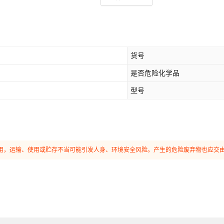
货号
是否危险化学品
型号
和使用，运输、使用或贮存不当可能引发人身、环境安全风险。产生的危险废弃物也应交