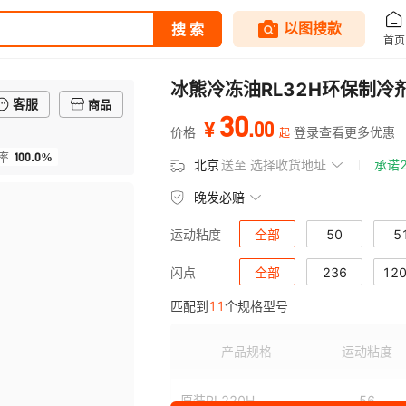
冰熊冷冻油RL32H环保制冷剂
客服
商品
30
.
00
¥
价格
登录查看更多优惠
起
100.0%
率
北京
送至
选择收货地址
承诺
晚发必赔
全部
50
5
运动粘度
全部
46
513
236
120
51
闪点
匹配到
11
个规格型号
产品规格
运动粘度
原装RL220H
56