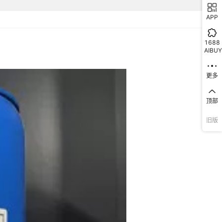
APP
1688
AIBUY
更多
顶部
旧版