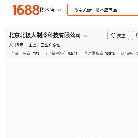
北京北极人制冷科技有限公司
关注
入驻
5
年
主营：
工业润滑油
41%
4.5
分
100%
店铺回头率
店铺服务分
准时发货率
店铺好评