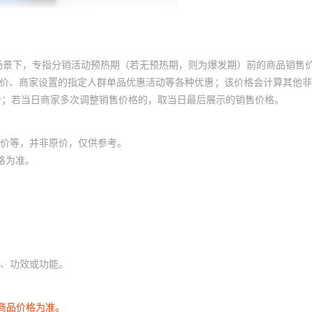
场景下，专指分销活动预热期（若无预热期，则为爆发期）前的商品销售
员价、商家设置的指定人群单品优惠活动等各种优惠；该价格会计算其他
价；若当日商家多次调整销售价格的，取当日最后展示的销售价格。
价等，并非原价，仅供参考。
格为准。
、功效或功能。
商品价格为准。