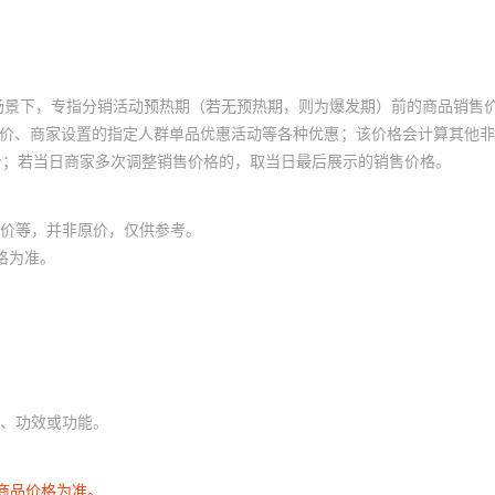
场景下，专指分销活动预热期（若无预热期，则为爆发期）前的商品销售
员价、商家设置的指定人群单品优惠活动等各种优惠；该价格会计算其他
价；若当日商家多次调整销售价格的，取当日最后展示的销售价格。
价等，并非原价，仅供参考。
格为准。
、功效或功能。
商品价格为准。