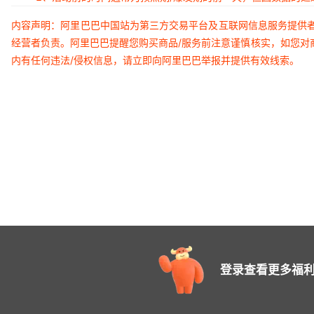
内容声明：阿里巴巴中国站为第三方交易平台及互联网信息服务提供
经营者负责。阿里巴巴提醒您购买商品/服务前注意谨慎核实，如您对
内有任何违法/侵权信息，请立即向阿里巴巴举报并提供有效线索。
登录查看更多福利