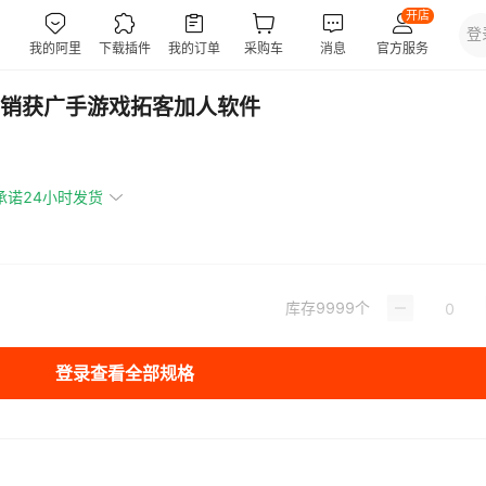
销获广手游戏拓客加人软件
承诺24小时发货
库存
9999
个
登录查看全部规格