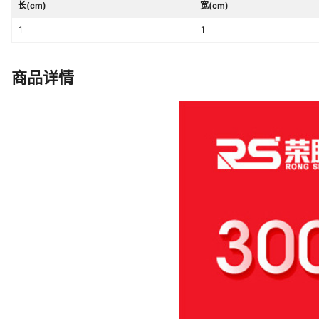
长(cm)
宽(cm)
1
1
商品详情