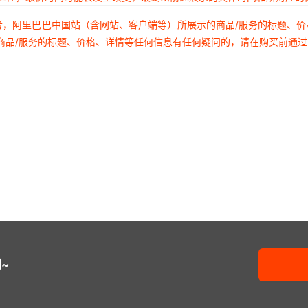
者，阿里巴巴中国站（含网站、客户端等）所展示的商品/服务的标题、
商品/服务的标题、价格、详情等任何信息有任何疑问的，请在购买前通
~