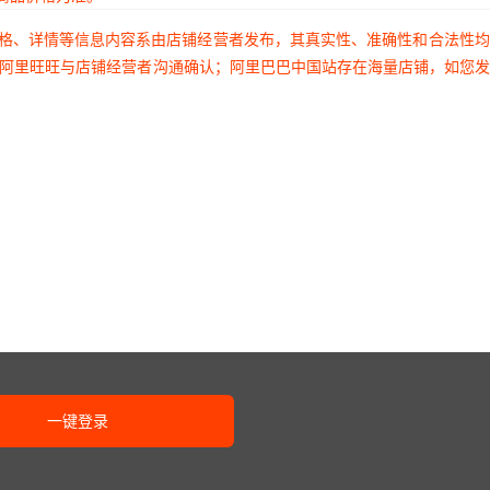
价格、详情等信息内容系由店铺经营者发布，其真实性、准确性和合法性
过阿里旺旺与店铺经营者沟通确认；阿里巴巴中国站存在海量店铺，如您
一键登录