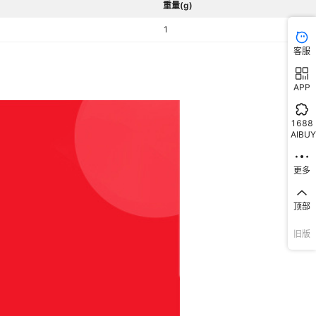
重量(g)
1
客服
APP
1688
AIBUY
更多
顶部
旧版