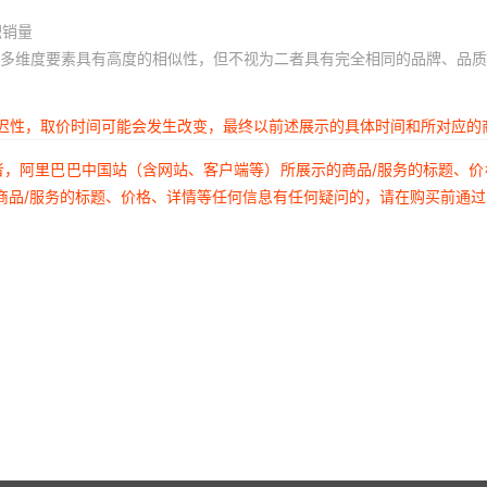
积销量
多维度要素具有高度的相似性，但不视为二者具有完全相同的品牌、品质
延迟性，取价时间可能会发生改变，最终以前述展示的具体时间和所对应的
者，阿里巴巴中国站（含网站、客户端等）所展示的商品/服务的标题、
商品/服务的标题、价格、详情等任何信息有任何疑问的，请在购买前通