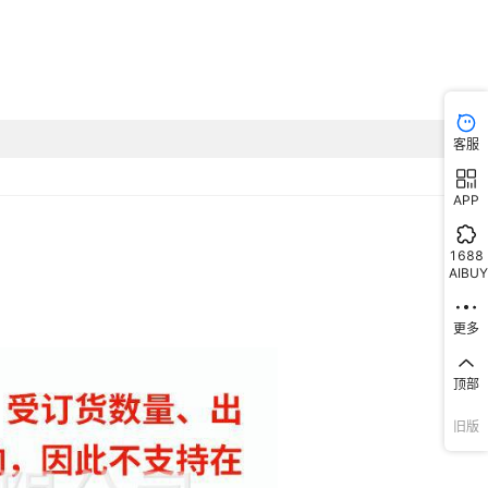
客服
APP
1688
AIBUY
更多
顶部
旧版