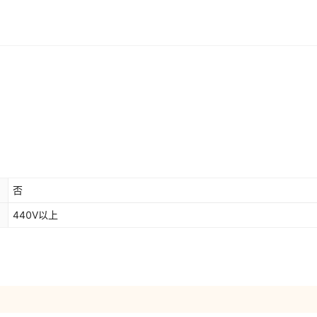
否
440V以上