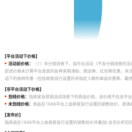
【平台活动下价格】
活动前价格：
（1）非分销场景下，指平台活动（不含分销场景的活
前述价格未计算平台发放的各种采购津贴、跨店券、红包等优惠，未
动下的各种优惠（包括商家自行设置的非指定人群的单品优惠等，最
【非平台活动下价格】
划线价格：
指商家自营销活动场景下的商品价格，该价格不包含平台
未划线价格：
商品在1688平台上由商家自行设置的销售标价，具
【发布价】
指商品在1688平台上由商家自行设置的销售标价并叠加L会员价折扣