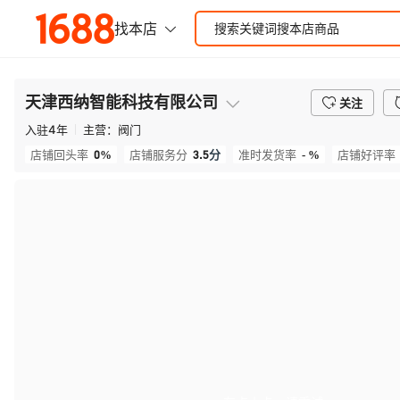
天津西纳智能科技有限公司
关注
入驻
4
年
主营：
阀门
0%
3.5
分
- %
店铺回头率
店铺服务分
准时发货率
店铺好评率