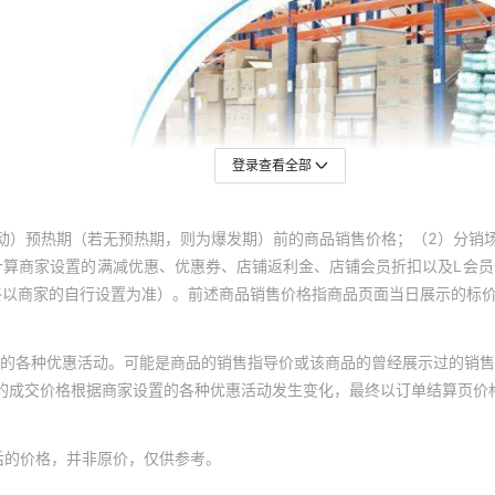
登录查看全部
动）预热期（若无预热期，则为爆发期）前的商品销售价格；（2）分销
计算商家设置的满减优惠、优惠券、店铺返利金、店铺会员折扣以及L会
终以商家的自行设置为准）。前述商品销售价格指商品页面当日展示的标
的各种优惠活动。可能是商品的销售指导价或该商品的曾经展示过的销售
体的成交价格根据商家设置的各种优惠活动发生变化，最终以订单结算页价
后的价格，并非原价，仅供参考。