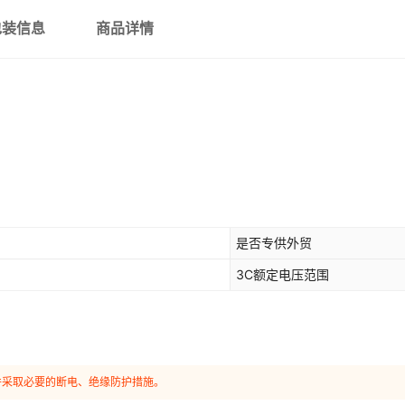
包装信息
商品详情
是否专供外贸
3C额定电压范围
并采取必要的断电、绝缘防护措施。