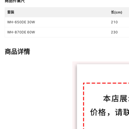
商品件重尺
套装
长(cm)
WH-650DE 30W
210
WH-870DE 60W
230
商品详情