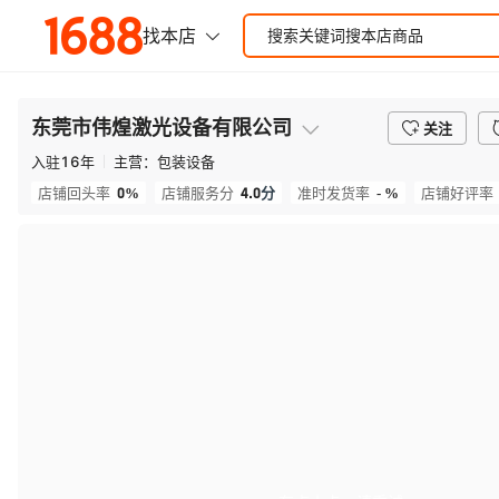
东莞市伟煌激光设备有限公司
关注
入驻
16
年
主营：
包装设备
0%
4.0
分
- %
店铺回头率
店铺服务分
准时发货率
店铺好评率