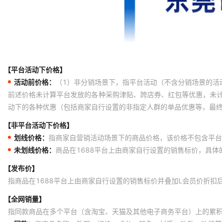
【平台活动下价格】
活动前价格：
（1）非分销场景下，指平台活动（不含分销场景的活
前述价格未计算平台发放的各种采购津贴、跨店券、红包等优惠，未
动下的各种优惠（包括商家自行设置的非指定人群的单品优惠等，最
【非平台活动下价格】
划线价格：
指商家自营销活动场景下的商品价格，该价格不包含平台
未划线价格：
商品在1688平台上由商家自行设置的销售标价，具
【发布价】
指商品在1688平台上由商家自行设置的销售标价并叠加L会员价折扣
【全网销量】
指同款商品在多个平台（含淘宝、天猫及其他电子商务平台）上的累