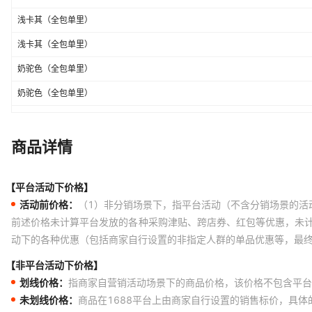
浅卡其（全包单里）
浅卡其（全包单里）
奶驼色（全包单里）
奶驼色（全包单里）
奶驼色（全包单里）
奶驼色（全包单里）
商品详情
奶驼色（全包单里）
【平台活动下价格】
奶驼色（全包单里）
活动前价格：
（1）非分销场景下，指平台活动（不含分销场景的活
奶驼色（全包单里）
前述价格未计算平台发放的各种采购津贴、跨店券、红包等优惠，未
动下的各种优惠（包括商家自行设置的非指定人群的单品优惠等，最
奶驼色（全包单里）
栗色（全包单里）
【非平台活动下价格】
划线价格：
指商家自营销活动场景下的商品价格，该价格不包含平台
栗色（全包单里）
未划线价格：
商品在1688平台上由商家自行设置的销售标价，具