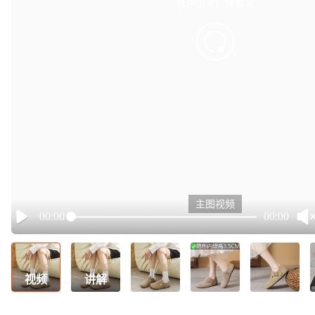
有点小卡，请重试
retry
主图视频
00:00
00:00
Play
视频
讲解