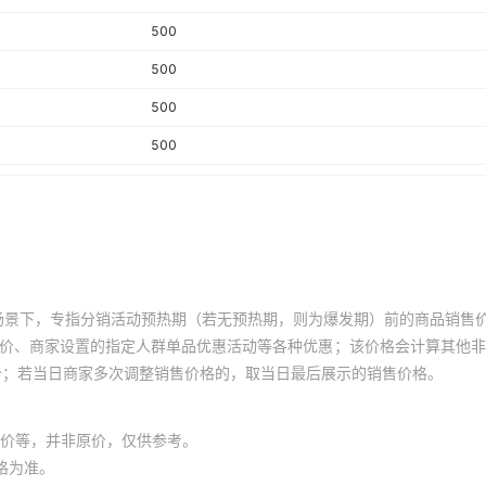
500
500
500
500
500
500
500
500
场景下，专指分销活动预热期（若无预热期，则为爆发期）前的商品销售
500
员价、商家设置的指定人群单品优惠活动等各种优惠；该价格会计算其他
价；若当日商家多次调整销售价格的，取当日最后展示的销售价格。
500
500
价等，并非原价，仅供参考。
500
格为准。